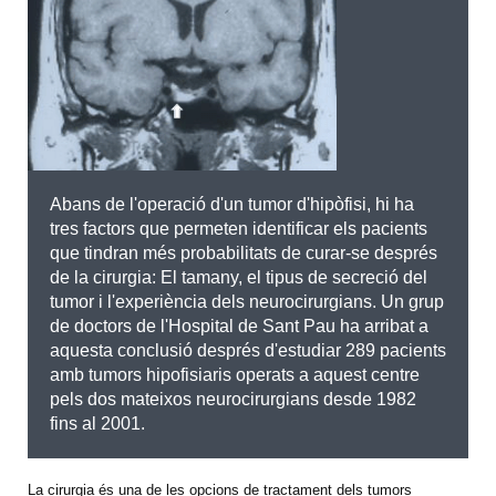
Abans de l'operació d'un tumor d'hipòfisi, hi ha
tres factors que permeten identificar els pacients
que tindran més probabilitats de curar-se després
de la cirurgia: El tamany, el tipus de secreció del
tumor i l'experiència dels neurocirurgians. Un grup
de doctors de l'Hospital de Sant Pau ha arribat a
aquesta conclusió després d'estudiar 289 pacients
amb tumors hipofisiaris operats a aquest centre
pels dos mateixos neurocirurgians desde 1982
fins al 2001.
La cirurgia és una de les opcions de tractament dels tumors