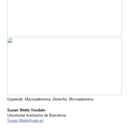
Izquierda: Macroadenoma. Derecha: Microadenoma
Susan Webb Youdale
Universitat Autònoma de Barcelona
Susan.Webb@uab.es