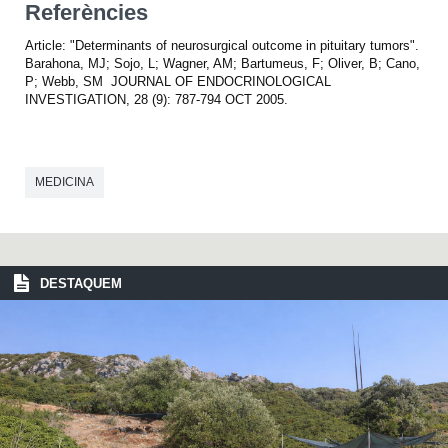
Referències
Article: "Determinants of neurosurgical outcome in pituitary tumors".
Barahona, MJ; Sojo, L; Wagner, AM; Bartumeus, F; Oliver, B; Cano,
P; Webb, SM JOURNAL OF ENDOCRINOLOGICAL
INVESTIGATION, 28 (9): 787-794 OCT 2005.
MEDICINA
DESTAQUEM