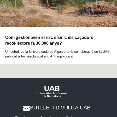
Com gestionaven el risc sísmic els caçadors-
recol·lectors fa 30.000 anys?
Un estudi de la Universidade do Algarve amb col·laboració de la UAB,
publicat a Archaeological and Anthropological...
BUTLLETÍ DIVULGA UAB