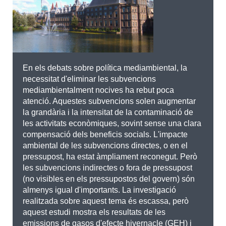
En els debats sobre política mediambiental, la
necessitat d'eliminar les subvencions
mediambientalment nocives ha rebut poca
atenció. Aquestes subvencions solen augmentar
la grandària i la intensitat de la contaminació de
les activitats econòmiques, sovint sense una clara
compensació dels beneficis socials. L'impacte
ambiental de les subvencions directes, o en el
pressupost, ha estat àmpliament reconegut. Però
les subvencions indirectes o fora de pressupost
(no visibles en els pressupostos del govern) són
almenys igual d'importants. La investigació
realitzada sobre aquest tema és escassa, però
aquest estudi mostra els resultats de les
emissions de gasos d'efecte hivernacle (GEH) i