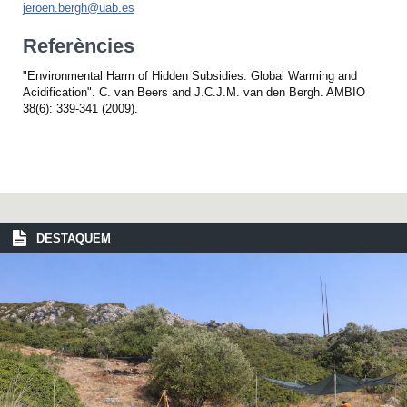
jeroen.bergh@uab.es
Referències
"Environmental Harm of Hidden Subsidies: Global Warming and
Acidification". C. van Beers and J.C.J.M. van den Bergh. AMBIO
38(6): 339-341 (2009).
DESTAQUEM