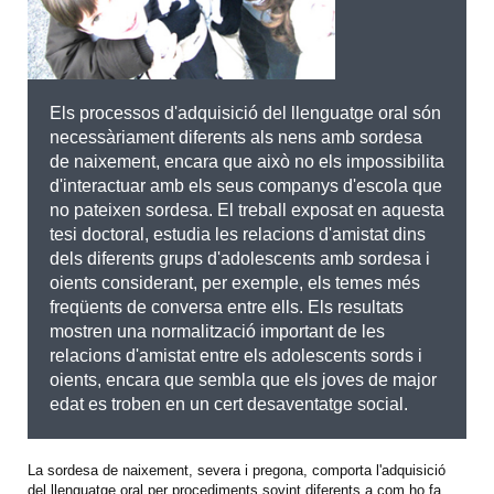
Els processos d'adquisició del llenguatge oral són
necessàriament diferents als nens amb sordesa
de naixement, encara que això no els impossibilita
d'interactuar amb els seus companys d'escola que
no pateixen sordesa. El treball exposat en aquesta
tesi doctoral, estudia les relacions d'amistat dins
dels diferents grups d'adolescents amb sordesa i
oients considerant, per exemple, els temes més
freqüents de conversa entre ells. Els resultats
mostren una normalització important de les
relacions d'amistat entre els adolescents sords i
oients, encara que sembla que els joves de major
edat es troben en un cert desaventatge social.
La sordesa de naixement, severa i pregona, comporta l'adquisició
del llenguatge oral per procediments sovint diferents a com ho fa