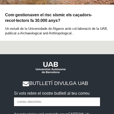
Com gestionaven el risc sísmic els caçadors-
recol·lectors fa 30.000 anys?
Un estudi de la Universidade do Algarve amb col·laboració de la UAB,
publicat a Archaeological and Anthropological...
BUTLLETÍ DIVULGA UAB
Si vols rebre el nostre butlletí al teu correu