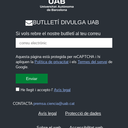
BUTLLETÍ DIVULGA UAB
Si vols rebre el nostre butlletí al teu correu
Aquesta pàgina està protegida per reCAPTCHA i hi
apliquen la
Política de privacitat
i els
Termes del servei
de
Google.
He llegit i accepto l'
Avís legal
CONTACTA
premsa.ciencia@uab.cat
Avís legal
Protecció de dades
Sobre el web
Accessibilitat web