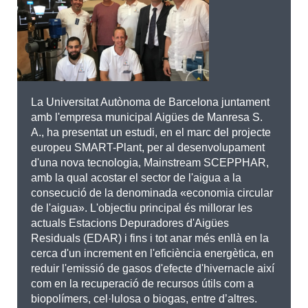
La Universitat Autònoma de Barcelona juntament
amb l'empresa municipal Aigües de Manresa S.
A., ha presentat un estudi, en el marc del projecte
europeu SMART-Plant, per al desenvolupament
d'una nova tecnologia, Mainstream SCEPPHAR,
amb la qual acostar el sector de l'aigua a la
consecució de la denominada «economia circular
de l'aigua». L'objectiu principal és millorar les
actuals Estacions Depuradores d'Aigües
Residuals (EDAR) i fins i tot anar més enllà en la
cerca d'un increment en l'eficiència energètica, en
reduir l'emissió de gasos d'efecte d'hivernacle així
com en la recuperació de recursos útils com a
biopolímers, cel·lulosa o biogas, entre d’altres.