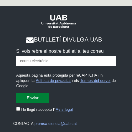
BUTLLETÍ DIVULGA UAB
Si vols rebre el nostre butlletí al teu correu
Aquesta pàgina està protegida per reCAPTCHA i hi
apliquen la
Política de privacitat
i els
Termes del servei
de
Google.
He llegit i accepto l'
Avís legal
CONTACTA
premsa.ciencia@uab.cat