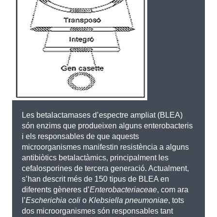
Les betalactamases d’espectre ampliat (BLEA)
són enzims que produeixen alguns enterobacteris
i els responsables de que aquests
microorganismes manifestin resistència a alguns
antibiòtics betalactàmics, principalment les
cefalosporines de tercera generació. Actualment,
s’han descrit més de 150 tipus de BLEA en
diferents gèneres d’
Enterobacteriaceae
, com ara
l’
Escherichia coli
o
Klebsiella pneumoniae
, tots
dos microorganismes són responsables tant