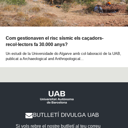
Com gestionaven el risc sísmic els caçadors-
recol·lectors fa 30.000 anys?
Un estudi de la Universidade do Algarve amb col·laboració de la UAB,
publicat a Archaeological and Anthropological...
BUTLLETÍ DIVULGA UAB
Si vols rebre el nostre butlletí al teu correu