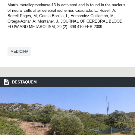
Matrix metalloproteinase-13 is activated and is found in the nucleus
of neural cells after cerebral ischemia. Cuadrado, E; Rosell, A;
Borrell-Pages, M; Garcia-Bonilla, L; Hernandez-Guillamon, M;
Ortega-Aznar, A; Montaner, J. JOURNAL OF CEREBRAL BLOOD
FLOW AND METABOLISM, 29 (2): 398-410 FEB 2009
MEDICINA
DESTAQUEM