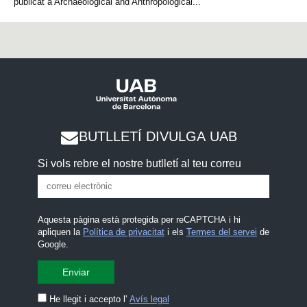
publicat a Archaeological and Anthropological...
BUTLLETÍ DIVULGA UAB
Si vols rebre el nostre butlletí al teu correu
Aquesta pàgina està protegida per reCAPTCHA i hi
apliquen la
Política de privacitat
i els
Termes del servei
de
Google.
He llegit i accepto l'
Avís legal