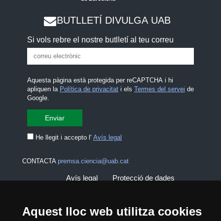
BUTLLETÍ DIVULGA UAB
Si vols rebre el nostre butlletí al teu correu
Aquesta pàgina està protegida per reCAPTCHA i hi
apliquen la
Política de privacitat
i els
Termes del servei
de
Google.
He llegit i accepto l'
Avís legal
CONTACTA
premsa.ciencia@uab.cat
Avís legal
Protecció de dades
Sobre el web
Accessibilitat web
Aquest lloc web utilitza cookies