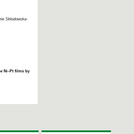
rie Skłodowska-
e Ni–Pt films by