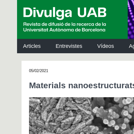
p
a
l
Articles
Entrevistes
Vídeos
A
05/02/2021
Materials nanoestructurat