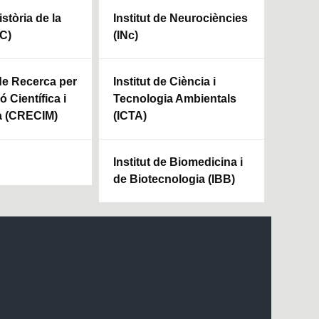
istòria de la
Institut de Neurociències
HC)
(INc)
 de Recerca per
Institut de Ciència i
ó Científica i
Tecnologia Ambientals
a (CRECIM)
(ICTA)
Institut de Biomedicina i
de Biotecnologia (IBB)