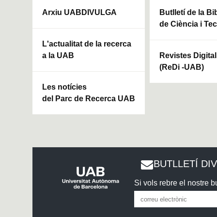
Arxiu UABDIVULGA
Butlletí de la Bi
de Ciència i Te
L'actualitat de la recerca
a la UAB
Revistes Digita
(ReDi -UAB)
Les notícies
del Parc de Recerca UAB
BUTLLETÍ DI
Si vols rebre el nostre bu