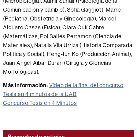
(Microbiología), Aamir Suhail (Psicología de la
Comunicación y cambio), Sofía Gaggiotti Marre
(Pediatría, Obstetrícia y Ginecología), Marcel
Algueró Casas (Física), Clara Cufí Cabré
(Matemáticas, Pol Sallés Perramon (Ciencia de
Materiales), Natalia Vila Urriza (Historia Comparada,
Política y Social), Heng-lun Ko (Producción Animal),
Juan Angel Aibar Duran (Cirugía y Ciencias
Morfológicas).
Más información:
Vídeo de la final del concurso
Tesis en 4 minutos de la UAB
Concurso Tesis en 4 Minutos
Buscador de noticias