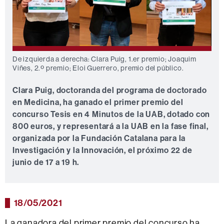
De izquierda a derecha: Clara Puig, 1.er premio; Joaquim
Viñes, 2.º premio; Eloi Guerrero, premio del público.
Clara Puig, doctoranda del programa de doctorado
en Medicina, ha ganado el primer premio del
concurso Tesis en 4 Minutos de la UAB, dotado con
800 euros, y representará a la UAB en la fase final,
organizada por la Fundación Catalana para la
Investigación y la Innovación, el próximo 22 de
junio de 17 a 19 h.
18/05/2021
La ganadora del primer premio del concurso ha