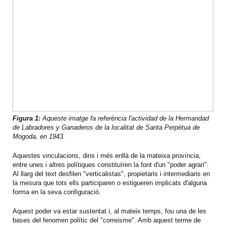
Figura 1:
Aqueste imatge fa referència l'actividad de la Hermandad
de Labradores y Ganaderos de la localitat de Santa Perpètua de
Mogoda, en 1943.
Aquestes vinculacions, dins i més enllà de la mateixa província,
entre unes i altres polítiques constituïren la font d'un "poder agrari".
Al llarg del text desfilen "verticalistas", propietaris i intermediaris en
la mesura que tots ells participaren o estigueren implicats d'alguna
forma en la seva configuració.
Aquest poder va estar sustentat i, al mateix temps, fou una de les
bases del fenomen polític del "correisme". Amb aquest terme de