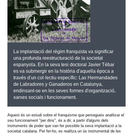
La implantació del règim franquista va significar
una profunda reestructuració de la societat
espanyola. En la seva tesi doctoral Javier Tébar
es va submergir en la història d'aquella època a
través d'un col·lectiu específic: Las Hermandades
de Labradores y Ganaderos en Catalunya,
endinsant-se en les seves formes d'organització,
xarxes socials i funcionament.
Aquest és un estudi sobre el franquisme que persegueix analitzar el
seu funcionament "per dins", és a dir, a partir d'alguns dels
instruments de poder que van fer possible la seva implantació a la
societat catalana. Per fer-ho, es realitza un ús instrumental de les