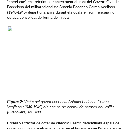
"correisme" ens referim al manteniment al front del Govern Civil de
Barcelona del militar falangista Antonio Federico Correa Veglison
(1940-1945) durant una anys durant els quals el règim encara no
estava consolidat de forma definitiva.
Figura 2:
Visita del governador civil Antonio Federico Correa
Veglison (1940-1945) als camps de conreu de patates del Vallès
(Granollers) en 1944.
Correa va tractar de dotar de direcció i sentit determinats espais de
poder, contribuint amb això a forjar en el terreny agrari l'aliança entre