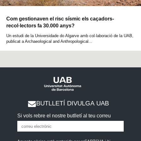
Com gestionaven el risc sísmic els caçadors-
recol·lectors fa 30.000 anys?
Un estudi de la Universidade do Algarve amb col·laboració de la UAB,
publicat a Archaeological and Anthropological...
BUTLLETÍ DIVULGA UAB
Si vols rebre el nostre butlletí al teu correu