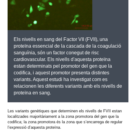
Els nivells en sang del Factor VII (FVII), una
proteïna essencial de la cascada de la coagulació
sanguínia, són un factor conegut de risc
cardiovascular. Els nivells d'aquesta proteïna
estan determinats pel promotor del gen que la
codifica, i aquest promotor presenta distintes
variants. Aquest estudi ha investigat com es
relacionen les diferents variants amb els nivells de
proteïna en sang.
Les variants genètiques que determinen els nivells de FVII estan
localitzades majoritàriament a la zona promotora del gen que la
codifica; la zona promotora és la zona que s’encarrega de regular
l’expressió d’aquesta proteïna.