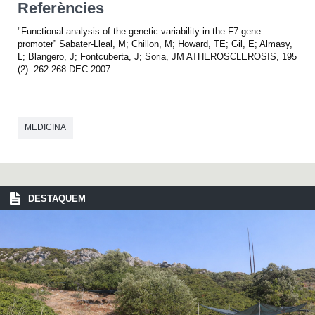
Referències
"Functional analysis of the genetic variability in the F7 gene
promoter” Sabater-Lleal, M; Chillon, M; Howard, TE; Gil, E; Almasy,
L; Blangero, J; Fontcuberta, J; Soria, JM ATHEROSCLEROSIS, 195
(2): 262-268 DEC 2007
MEDICINA
DESTAQUEM