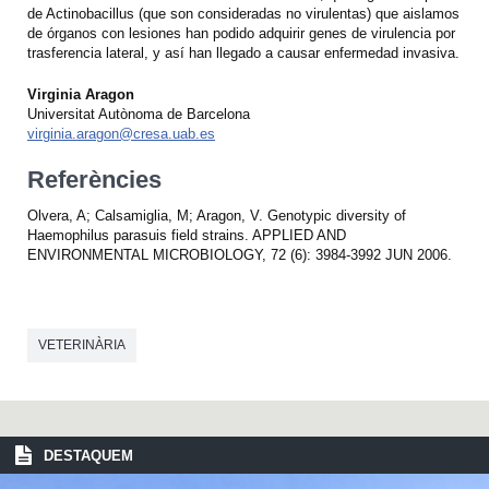
de Actinobacillus (que son consideradas no virulentas) que aislamos
de órganos con lesiones han podido adquirir genes de virulencia por
trasferencia lateral, y así han llegado a causar enfermedad invasiva.
Virginia Aragon
Universitat Autònoma de Barcelona
virginia.aragon@cresa.uab.es
Referències
Olvera, A; Calsamiglia, M; Aragon, V. Genotypic diversity of
Haemophilus parasuis field strains. APPLIED AND
ENVIRONMENTAL MICROBIOLOGY, 72 (6): 3984-3992 JUN 2006.
VETERINÀRIA
DESTAQUEM