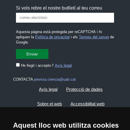
Si vols rebre el nostre butlletí al teu correu
Aquesta pàgina està protegida per reCAPTCHA i hi
apliquen la
Política de privacitat
i els
Termes del servei
de
Google.
He llegit i accepto l'
Avís legal
CONTACTA
premsa.ciencia@uab.cat
Avís legal
Protecció de dades
Sobre el web
Accessibilitat web
Mapa del web UAB
Aquest lloc web utilitza cookies