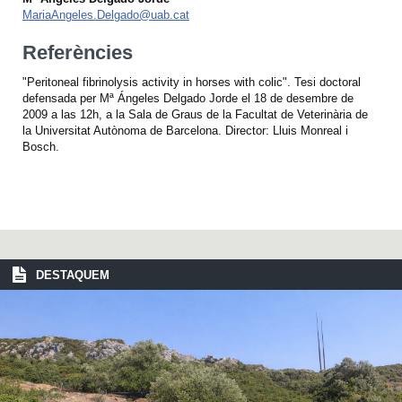
MariaAngeles.Delgado@uab.cat
Referències
"Peritoneal fibrinolysis activity in horses with colic". Tesi doctoral
defensada per Mª Ángeles Delgado Jorde el 18 de desembre de
2009 a las 12h, a la Sala de Graus de la Facultat de Veterinària de
la Universitat Autònoma de Barcelona. Director: Lluis Monreal i
Bosch.
DESTAQUEM