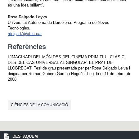
és una idea brillant".
Rosa Delgado Leyva
Universitat Autònoma de Barcelona. Programa de Noves
Tecnologies.
rdelgad7@xtec.cat
Referències
L'IMAGINARI DEL MÓN DES DEL CINEMA PRIMITIU I CLÀSIC.
DES DEL CAS UNIVERSAL AL SINGULAR. EL PRAT DE
LLOBREGAT. Tesi de grau presentada per per Rosa Delgado Leiva i
dirigida per Román Gubern Garriga-Nogués. Legida el 11 de febrer de
2008.
CIÈNCIES DE LA COMUNICACIÓ
DESTAQUEM