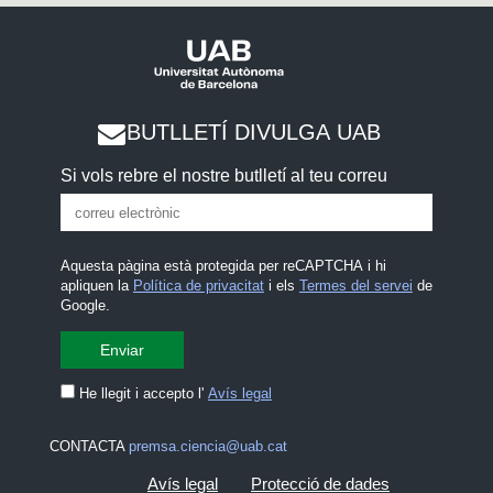
BUTLLETÍ DIVULGA UAB
Si vols rebre el nostre butlletí al teu correu
Aquesta pàgina està protegida per reCAPTCHA i hi
apliquen la
Política de privacitat
i els
Termes del servei
de
Google.
He llegit i accepto l'
Avís legal
CONTACTA
premsa.ciencia@uab.cat
Avís legal
Protecció de dades