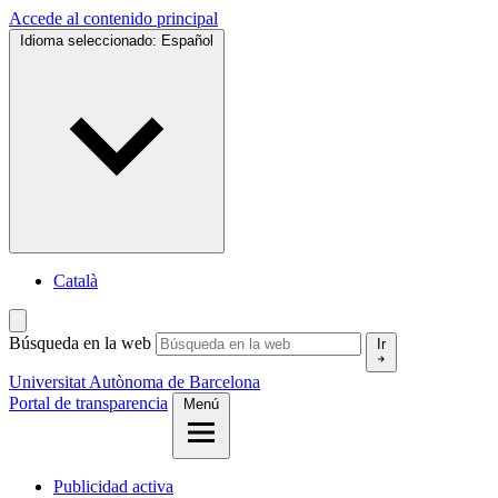
Accede al contenido principal
Idioma seleccionado:
Español
Català
Búsqueda en la web
Ir
Universitat Autònoma de Barcelona
Portal de transparencia
Menú
Publicidad activa