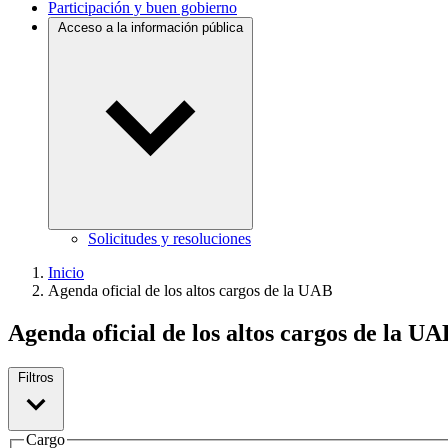
Participación y buen gobierno
Acceso a la información pública
Solicitudes y resoluciones
Inicio
Agenda oficial de los altos cargos de la UAB
Agenda oficial de los altos cargos de la UA
Filtros
Cargo