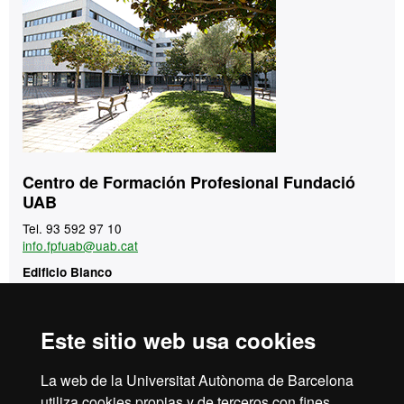
Centro de Formación Profesional Fundació
UAB
Tel. 93 592 97 10
info.fpfuab@uab.cat
Edificio Blanco
Campus de la Universitat Autònoma de Barcelona
08193 Bellaterra (Cerdanyola del Vallès)
Este sitio web usa cookies
Reconocimiento internacional de la excelencia
La web de la Universitat Autònoma de Barcelona
utiliza cookies propias y de terceros con fines