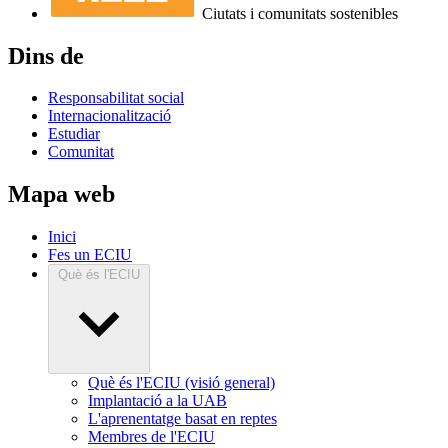
Ciutats i comunitats sostenibles
Dins de
Responsabilitat social
Internacionalització
Estudiar
Comunitat
Mapa web
Inici
Fes un ECIU
Què és l'ECIU
Què és l'ECIU (visió general)
Implantació a la UAB
L'aprenentatge basat en reptes
Membres de l'ECIU