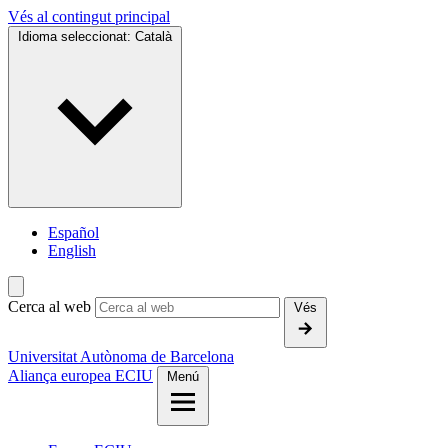
Vés al contingut principal
Idioma seleccionat:
Català
Español
English
Cerca al web
Vés
Universitat Autònoma de Barcelona
Aliança europea ECIU
Menú