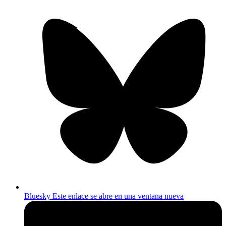
Bluesky
Este enlace se abre en una ventana nueva