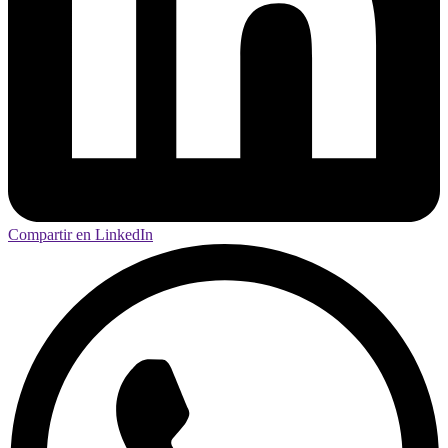
Compartir en LinkedIn