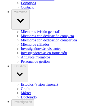
Logotipos
Contacto
Miembros
Miembros (visión general)
Miembros con dedicación completa
Miembros con dedicación compartida
Miembros afiliados
Investigadores/as visitantes
Investigadores/as en formación
Antiguos miembros
Personal de gestión
Estudios
Estudios (visión general)
Grado
Máster
Doctorado
Investigación