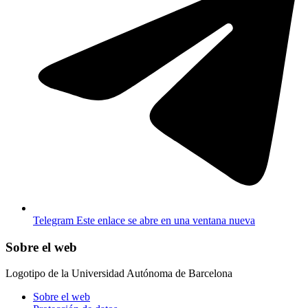
Telegram
Este enlace se abre en una ventana nueva
Sobre el web
Logotipo de la Universidad Autónoma de Barcelona
Sobre el web