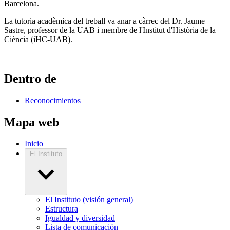
Barcelona.
La tutoria acadèmica del treball va anar a càrrec del Dr. Jaume
Sastre, professor de la UAB i membre de l'Institut d'Història de la
Ciència (iHC-UAB).
Dentro de
Reconocimientos
Mapa web
Inicio
El Instituto
El Instituto (visión general)
Estructura
Igualdad y diversidad
Lista de comunicación