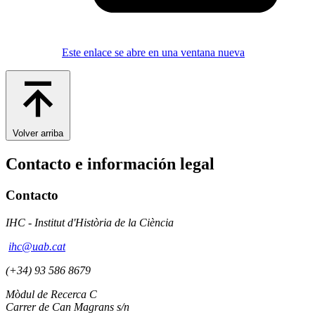
Este enlace se abre en una ventana nueva
Volver arriba
Contacto e información legal
Contacto
IHC - Institut d'Història de la Ciència
ihc@uab.cat
(+34) 93 586 8679
Mòdul de Recerca C
Carrer de Can Magrans s/n