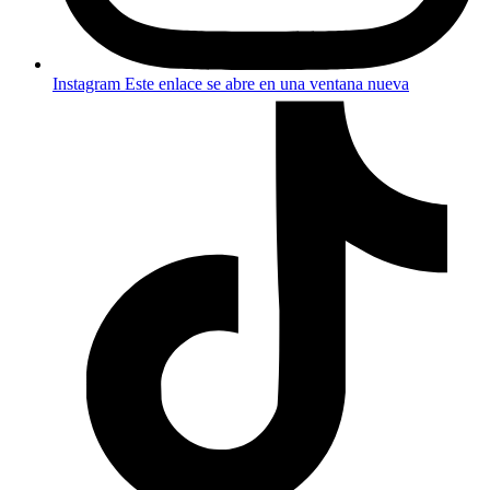
Instagram
Este enlace se abre en una ventana nueva