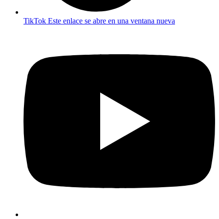
TikTok
Este enlace se abre en una ventana nueva