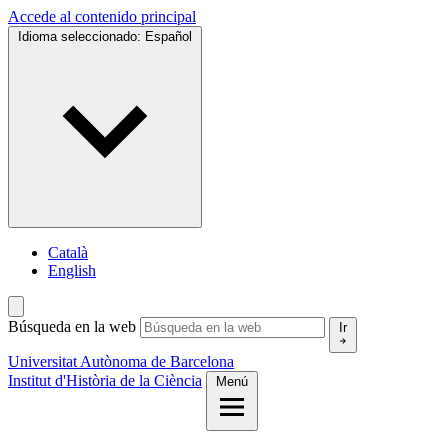
Accede al contenido principal
Idioma seleccionado:
Español
Català
English
Búsqueda en la web
Ir
Universitat Autònoma de Barcelona
Institut d'Història de la Ciència
Menú