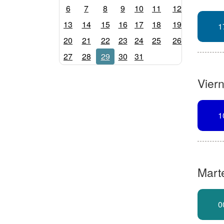
6
7
8
9
10
11
12
13
14
15
16
17
18
19
1
20
21
22
23
24
25
26
27
28
29
30
31
Vier
1
Marte
0