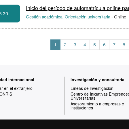
Inicio del período de automatrícula online pa
8:30
Gestión académica, Orientación universitaria
-
Online
1
2
3
4
5
6
7
8
dad internacional
Investigación y consultoría
ar en el extranjero
Líneas de investigación
ONRIS
Centro de Iniciativas Emprende
Universitarias
Asesoramiento a empresas e
instituciones