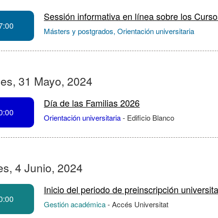
Sessión informativa en línea sobre los Curso
7:00
Másters y postgrados, Orientación universitaria
nes, 31 Mayo, 2024
Día de las Familias 2026
0:00
Orientación universitaria
-
Edificio Blanco
s, 4 Junio, 2024
Inicio del periodo de preinscripción universi
0:00
Gestión académica
-
Accés Universitat