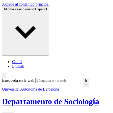
Accede al contenido principal
Idioma seleccionado:
Español
Català
English
Búsqueda en la web
Ir
Universitat Autònoma de Barcelona
Departamento de Sociología