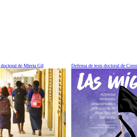
 doctoral de Mireia Gil
Defensa de tesis doctoral de Cons