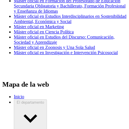
Máster oficial en Formación del Profesorado de Educación
Secundaria Obligatoria y Bachillerato, Formación Profesional
y Enseñanza de Idiomas
Máster oficial en Estudios Interdisciplinarios en Sostenibilidad
Ambiental, Económica y Social
Máster oficial en Marketing
Máster oficial en Ciencia Política
Máster oficial en Estudios del Discurso: Comunicación,
Sociedad y Aprendizaje
Máster oficial en Zoonosis y Una Sola Salud
Máster oficial en Investigación e Intervención Psicosocial
Mapa de la web
Inicio
El departamento