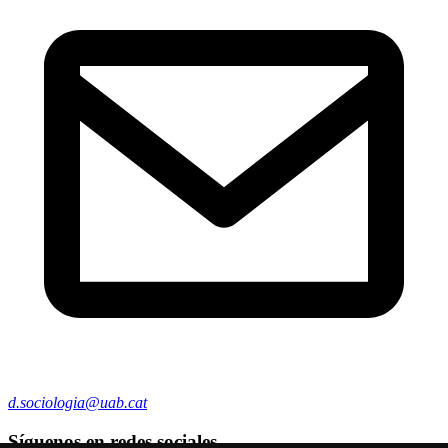
d.sociologia@uab.cat
Síguenos en redes sociales