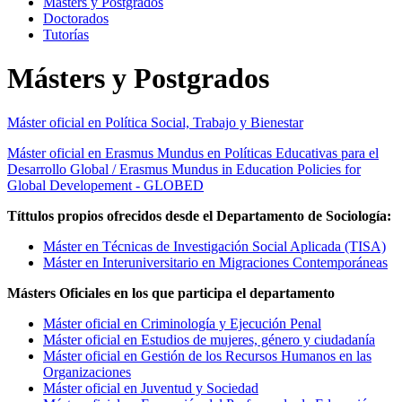
Másters y Postgrados
Doctorados
Tutorías
Másters y Postgrados
Máster oficial en Política Social, Trabajo y Bienestar
Máster oficial en Erasmus Mundus en Políticas Educativas para el
Desarrollo Global / Erasmus Mundus in Education Policies for
Global Developement - GLOBED
Títtulos propios ofrecidos desde el Departamento de Sociología:
Máster en Técnicas de Investigación Social Aplicada (TISA)
Máster en Interuniversitario en Migraciones Contemporáneas
Másters Oficiales en los que participa el departamento
Máster oficial en Criminología y Ejecución Penal
Máster oficial en Estudios de mujeres, género y ciudadanía
Máster oficial en Gestión de los Recursos Humanos en las
Organizaciones
Máster oficial en Juventud y Sociedad