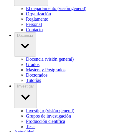
El departamento (visión general)
Organización
Reglamento
Personal
Contacto
Docencia
Docencia (visión general)
Grados
Másters y Postgrados
Doctorados
Tutorías
Investigar
Investigar (visión general)
Grupos de investigación
Producción científica
Tesis
Actualidad