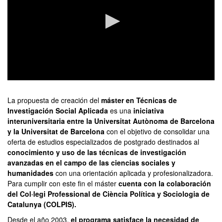
0
seconds
of
La propuesta de creación del
máster en Técnicas de
0
Investigación Social Aplicada
es una
iniciativa
seconds
interuniversitaria entre la Universitat Autònoma de Barcelona
y la Universitat de Barcelona
con el objetivo de consolidar una
oferta de estudios especializados de postgrado destinados al
conocimiento y uso de las técnicas de investigación
avanzadas en el campo de las ciencias sociales y
humanidades
con una orientación aplicada y profesionalizadora.
Para cumplir con este fin el máster
cuenta con la colaboración
del Col·legi Professional de Ciència Política y Sociologia de
Catalunya (COLPIS).
Desde el año 2003,
el programa satisface la necesidad de