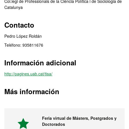
Col.legi de Professionals de la Ciència Política i de Sociologia de
Catalunya
Contacto
Pedro López Roldán
Teléfono: 935811676
Información adicional
http://pagines.uab.cat/tisa/
Más información
Feria virtual de Másters, Postgrados y
Doctorados