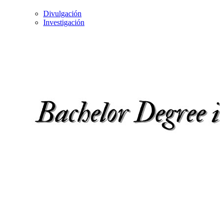
Divulgación
Investigación