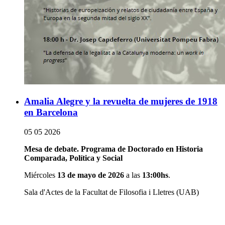
Amalia Alegre y la revuelta de mujeres de 1918
en Barcelona
05 05 2026
Mesa de debate. Programa de Doctorado en Historia
Comparada, Política y Social
Miércoles
13 de mayo de 2026
a las
13:00hs
.
Sala d'Actes de la Facultat de Filosofia i Lletres (UAB)