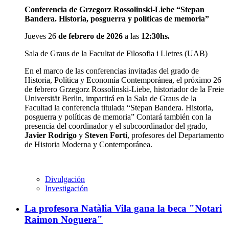
Conferencia de Grzegorz Rossolinski-Liebe “Stepan
Bandera. Historia, posguerra y políticas de memoria”
Jueves 26
de febrero de 2026
a las
12:30hs.
Sala de Graus de la Facultat de Filosofia i Lletres (UAB)
En el marco de las conferencias invitadas del grado de
Historia, Política y Economía Contemporánea, el próximo 26
de febrero Grzegorz Rossolinski-Liebe, historiador de la Freie
Universität Berlin, impartirá en la Sala de Graus de la
Facultad la conferencia titulada “Stepan Bandera. Historia,
posguerra y políticas de memoria” Contará también con la
presencia del coordinador y el subcoordinador del grado,
Javier Rodrigo
y
Steven Forti
, profesores del Departamento
de Historia Moderna y Contemporánea.
Divulgación
Investigación
La profesora Natàlia Vila gana la beca "Notari
Raimon Noguera"