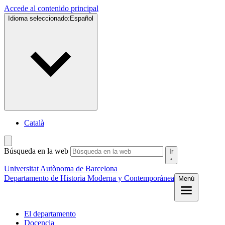
Accede al contenido principal
Idioma seleccionado:
Español
Català
Búsqueda en la web
Ir
Universitat Autònoma de Barcelona
Departamento de Historia Moderna y Contemporánea
Menú
El departamento
Docencia