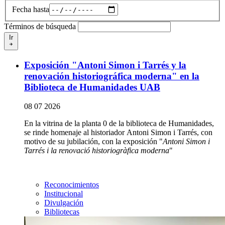
Fecha hasta
Términos de búsqueda
Ir
Exposición "Antoni Simon i Tarrés y la
renovación historiográfica moderna" en la
Biblioteca de Humanidades UAB
08 07 2026
En la vitrina de la planta 0 de la biblioteca de Humanidades,
se rinde homenaje al historiador Antoni Simon i Tarrés, con
motivo de su jubilación, con la exposición "
Antoni Simon i
Tarrés i la renovació historiogràfica moderna
"
Reconocimientos
Institucional
Divulgación
Bibliotecas