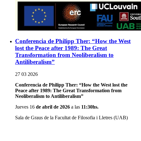
Conferencia de Philipp Ther: “How the West
lost the Peace after 1989: The Great
Transformation from Neoliberalism to
Antiliberalism”
27 03 2026
Conferencia de Philipp Ther: “How the West lost the
Peace after 1989: The Great Transformation from
Neoliberalism to Antiliberalism”
Jueves 16
de abril de 2026
a las
11:30hs.
Sala de Graus de la Facultat de Filosofia i Lletres (UAB)