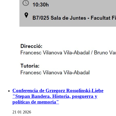
Conferencia de Grzegorz Rossolinski-Liebe
"Stepan Bandera. Historia, posguerra y
políticas de memoria"
21 01 2026