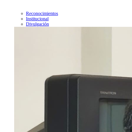
Reconocimientos
Institucional
Divulgación