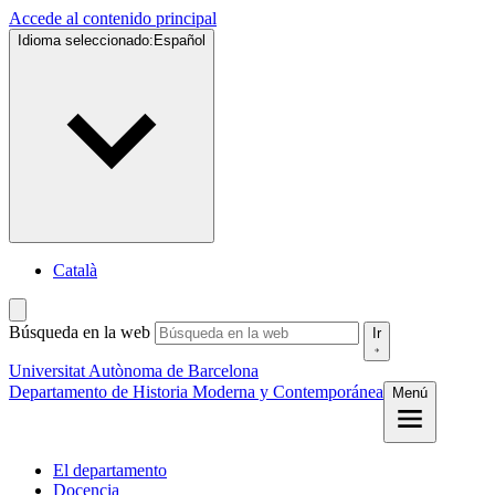
Accede al contenido principal
Idioma seleccionado:
Español
Català
Búsqueda en la web
Ir
Universitat Autònoma de Barcelona
Departamento de Historia Moderna y Contemporánea
Menú
El departamento
Docencia