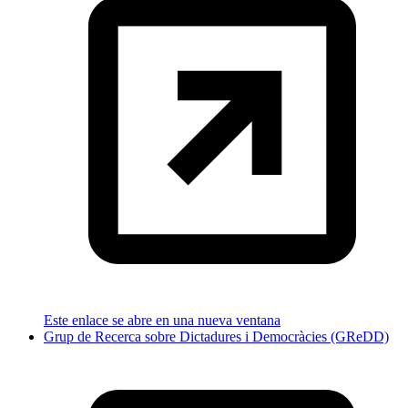
Este enlace se abre en una nueva ventana
Grup de Recerca sobre Dictadures i Democràcies (GReDD)