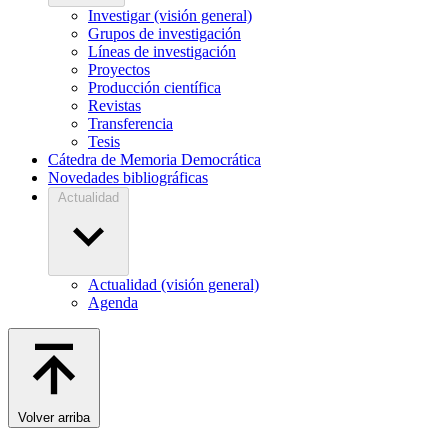
Investigar (visión general)
Grupos de investigación
Líneas de investigación
Proyectos
Producción científica
Revistas
Transferencia
Tesis
Cátedra de Memoria Democrática
Novedades bibliográficas
Actualidad
Actualidad (visión general)
Agenda
Volver arriba