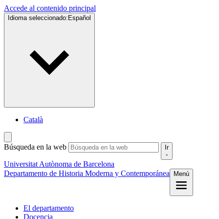
Accede al contenido principal
Idioma seleccionado:
Español
Català
Búsqueda en la web
Ir
Universitat Autònoma de Barcelona
Departamento de Historia Moderna y Contemporánea
Menú
El departamento
Docencia