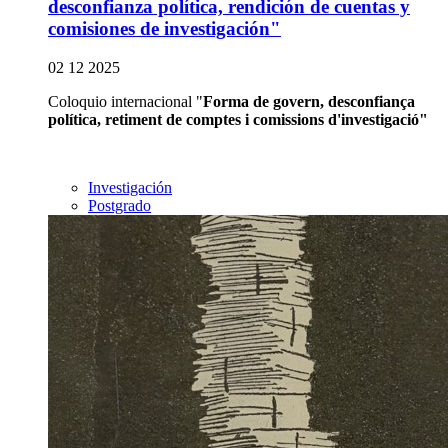
desconfianza política, rendición de cuentas y
comisiones de investigación"
02 12 2025
Coloquio internacional "
Forma de govern, desconfiança
política, retiment de comptes i comissions d'investigació"
Investigación
Postgrado