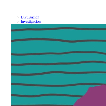
Divulgación
Investigación