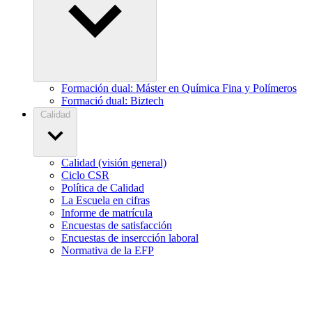
Formación dual: Máster en Química Fina y Polímeros
Formació dual: Biztech
Calidad
Calidad (visión general)
Ciclo CSR
Política de Calidad
La Escuela en cifras
Informe de matrícula
Encuestas de satisfacción
Encuestas de insercción laboral
Normativa de la EFP