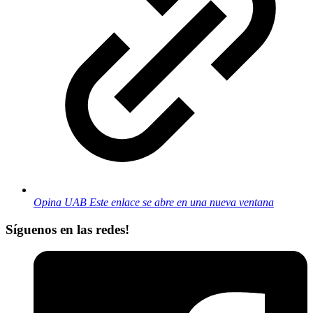
Opina UAB
Este enlace se abre en una nueva ventana
Síguenos en las redes!