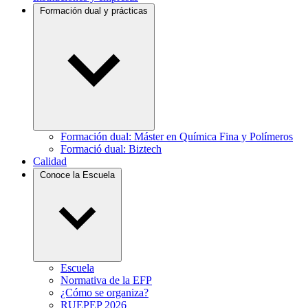
Formación dual y prácticas
Formación dual: Máster en Química Fina y Polímeros
Formació dual: Biztech
Calidad
Conoce la Escuela
Escuela
Normativa de la EFP
¿Cómo se organiza?
RUEPEP 2026