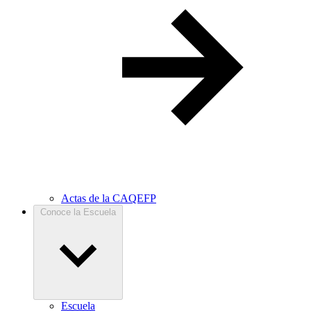
Actas de la CAQEFP
Conoce la Escuela
Escuela