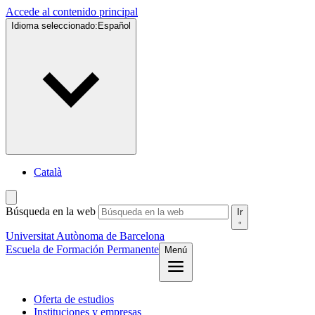
Accede al contenido principal
Idioma seleccionado:
Español
Català
Búsqueda en la web
Ir
Universitat Autònoma de Barcelona
Escuela de
Formación Permanente
Menú
Oferta de estudios
Instituciones y empresas