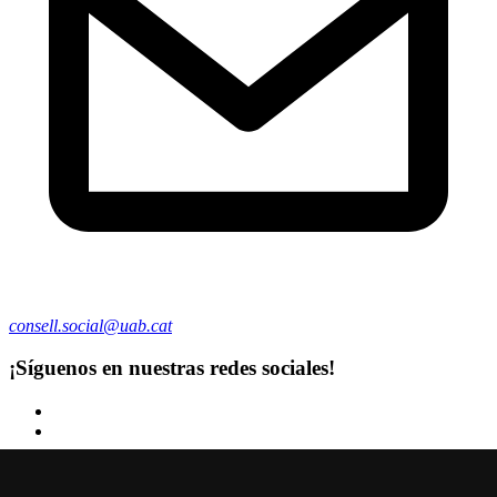
consell.social@uab.cat
¡Síguenos en nuestras redes sociales!