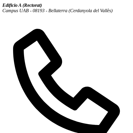
Edificio A (Rectorat)
Campus UAB - 08193 - Bellaterra (Cerdanyola del Vallès)