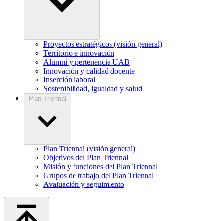
Proyectos estratégicos (visión general)
Territorio e innovación
Alumni y pertenencia UAB
Innovación y calidad docente
Inserción laboral
Sostenibilidad, igualdad y salud
Plan Triennal
Plan Triennal (visión general)
Objetivos del Plan Triennal
Misión y funciones del Plan Triennal
Grupos de trabajo del Plan Triennal
Avaluación y seguimiento