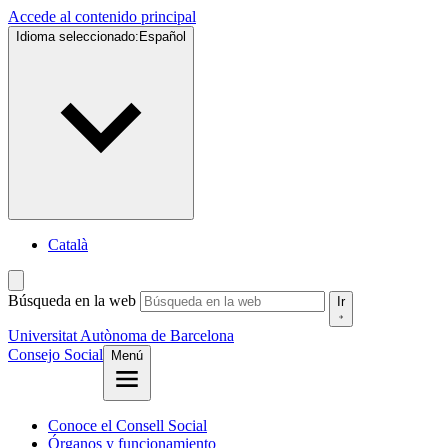
Accede al contenido principal
Idioma seleccionado:
Español
Català
Búsqueda en la web
Ir
Universitat Autònoma de Barcelona
Consejo Social
Menú
Conoce el Consell Social
Órganos y funcionamiento