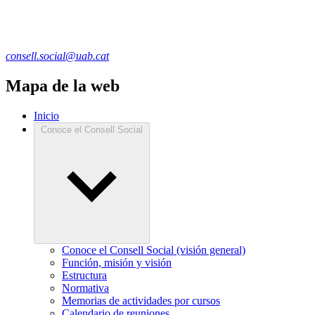
consell.social@uab.cat
Mapa de la web
Inicio
Conoce el Consell Social
Conoce el Consell Social (visión general)
Función, misión y visión
Estructura
Normativa
Memorias de actividades por cursos
Calendario de reuniones