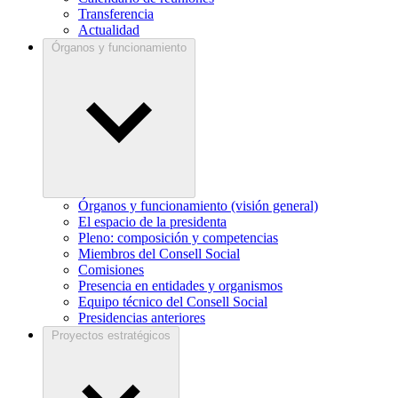
Transferencia
Actualidad
Órganos y funcionamiento
Órganos y funcionamiento (visión general)
El espacio de la presidenta
Pleno: composición y competencias
Miembros del Consell Social
Comisiones
Presencia en entidades y organismos
Equipo técnico del Consell Social
Presidencias anteriores
Proyectos estratégicos