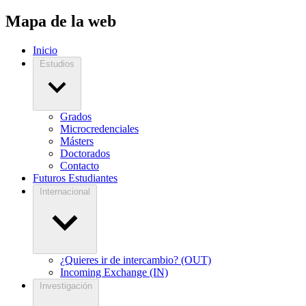
Mapa de la web
Inicio
Estudios
Grados
Microcredenciales
Másters
Doctorados
Contacto
Futuros Estudiantes
Internacional
¿Quieres ir de intercambio? (OUT)
Incoming Exchange (IN)
Investigación