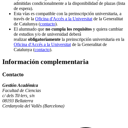
admitidas condicionalmente a la disponibilidad de plazas (lista
de espera).
Esta vías es compatible con la preinscripción universitaria, a
través de la
Oficina d'Accés a la Universitat
de la Generalitat
de Catalunya (
contacto
).
El alumnado que
no cumpla los requisitos
y quiera cambiar
de estudios y/o de universidad deberá
realizar
obligatoriamente
la preinscripción universitaria en la
Oficina d'Accés a la Universitat
de la Generalitat de
Catalunya (
contacto
).
Información complementaria
Contacto
Gestión Académica
Facultad de Ciencias
c/ dels Til·lers, s/n
08193 Bellaterra
Cerdanyola del Vallès (Barcelona)