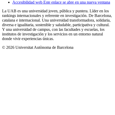
Accesibilidad web
Este enlace se abre en una nueva ventana
La UAB es una universidad joven, pública y puntera. Líder en los
rankings internacionales y referente en investigación. De Barcelona,
catalana e internacional. Una universidad transformadora, solidaria,
diversa e igualitaria, sostenible y saludable, participativa y cultural.
Y una universidad de campus, con las facultades y escuelas, los
institutos de investigación y los servicios en un entorno natural
donde vivir experiencias únicas.
© 2026 Universitat Autònoma de Barcelona