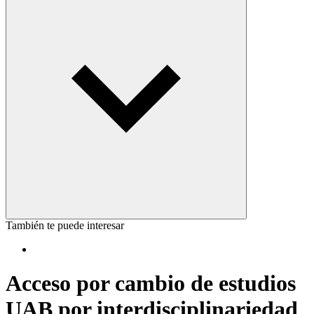
También te puede interesar
Acceso por cambio de estudios
UAB por interdisciplinariedad