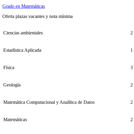
Grado en Matemáticas
Oferta plazas vacantes y nota mínima
Ciencias ambientales
Estadística Aplicada
Física
Geología
Matemática Computacional y Analítica de Datos
2
Matemáticas