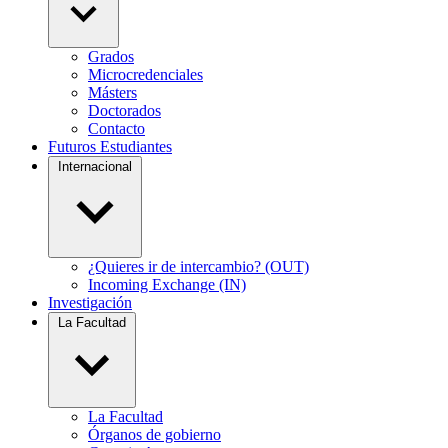
Grados
Microcredenciales
Másters
Doctorados
Contacto
Futuros Estudiantes
Internacional
¿Quieres ir de intercambio? (OUT)
Incoming Exchange (IN)
Investigación
La Facultad
La Facultad
Órganos de gobierno