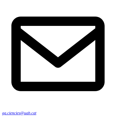
ga.ciencies@uab.cat