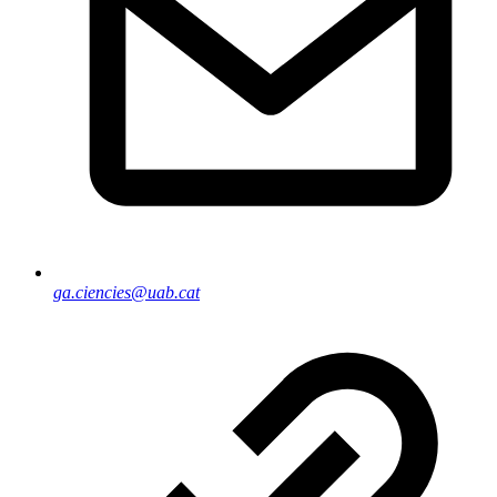
ga.ciencies@uab.cat