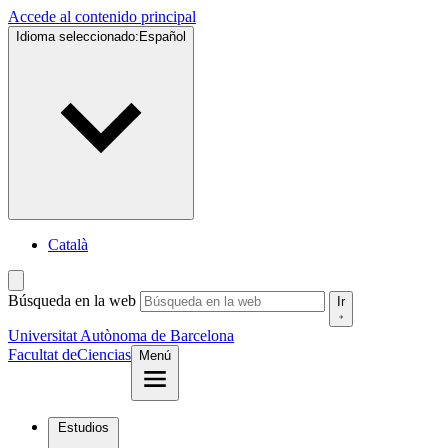
Accede al contenido principal
Idioma seleccionado:
Español
Català
Búsqueda en la web
Ir
Universitat Autònoma de Barcelona
Facultat de
Ciencias
Menú
Estudios