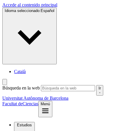
Accede al contenido principal
Idioma seleccionado:
Español
Català
Búsqueda en la web
Ir
Universitat Autònoma de Barcelona
Facultat de
Ciencias
Menú
Estudios