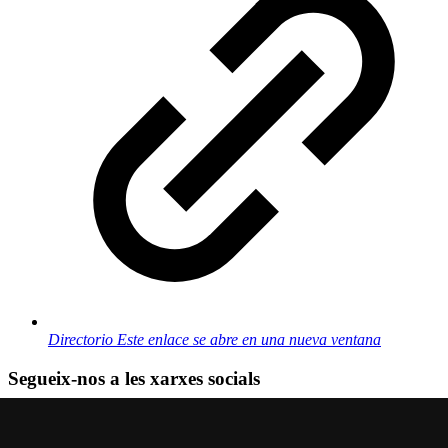
Directorio
Este enlace se abre en una nueva ventana
Segueix-nos a les xarxes socials