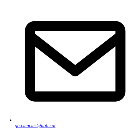
ga.ciencies@uab.cat