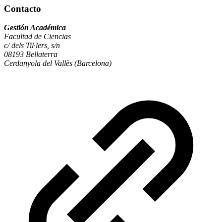
Contacto
Gestión Académica
Facultad de Ciencias
c/ dels Til·lers, s/n
08193 Bellaterra
Cerdanyola del Vallès (Barcelona)