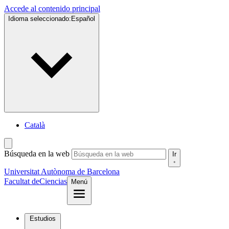
Accede al contenido principal
Idioma seleccionado:
Español
Català
Búsqueda en la web
Ir
Universitat Autònoma de Barcelona
Facultat de
Ciencias
Menú
Estudios