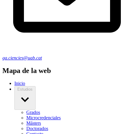
ga.ciencies@uab.cat
Mapa de la web
Inicio
Estudios
Grados
Microcredenciales
Másters
Doctorados
Contacto