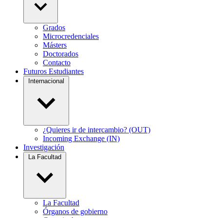
Grados
Microcredenciales
Másters
Doctorados
Contacto
Futuros Estudiantes
Internacional
¿Quieres ir de intercambio? (OUT)
Incoming Exchange (IN)
Investigación
La Facultad
La Facultad
Órganos de gobierno