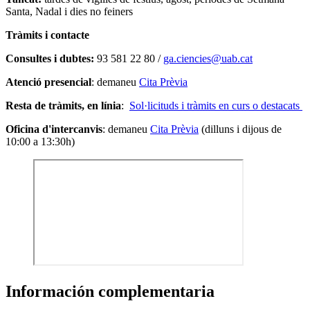
Santa, Nadal i dies no feiners
Tràmits i contacte
Consultes i dubtes:
93 581 22 80 /
ga.ciencies@uab.cat
Atenció presencial
: demaneu
Cita Prèvia
Resta de tràmits, en línia
:
Sol·licituds i tràmits en curs o destacats
Oficina d'intercanvis
: demaneu
Cita Prèvia
(dilluns i dijous de
10:00 a 13:30h)
Información complementaria