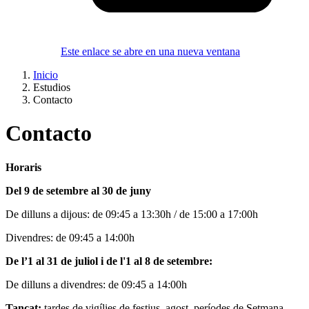
Este enlace se abre en una nueva ventana
Inicio
Estudios
Contacto
Contacto
Horaris
Del 9 de setembre al 30 de juny
De dilluns a dijous: de 09:45 a 13:30h / de 15:00 a 17:00h
Divendres: de 09:45 a 14:00h
De l’1 al 31 de juliol i de l'1 al 8 de setembre:
De dilluns a divendres: de 09:45 a 14:00h
Tancat:
tardes de vigílies de festius, agost, períodes de Setmana