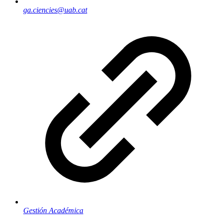
ga.ciencies@uab.cat
Gestión Académica