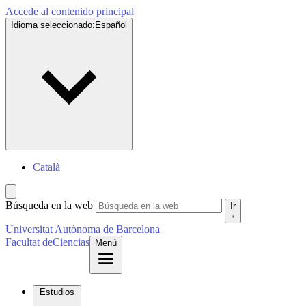
Accede al contenido principal
Idioma seleccionado:
Español
Català
Búsqueda en la web
Ir
Universitat Autònoma de Barcelona
Facultat de
Ciencias
Menú
Estudios