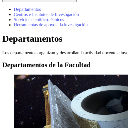
Departamentos
Centros e Institutos de Investigación
Servicios científico-técnicos
Herramientas de apoyo a la investigación
Departamentos
Los departamentos organizan y desarrollan la actividad docente e inv
Departamentos de la Facultad