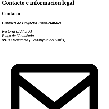
Contacto e información legal
Contacto
Gabinete de Proyectos Institucionales
Rectorat (Edifici A)
Plaça de l'Acadèmia
08193 Bellaterra (Cerdanyola del Vallès)