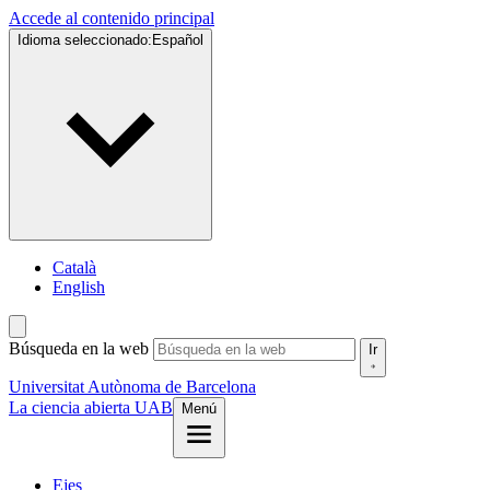
Accede al contenido principal
Idioma seleccionado:
Español
Català
English
Búsqueda en la web
Ir
Universitat Autònoma de Barcelona
La ciencia abierta UAB
Menú
Ejes