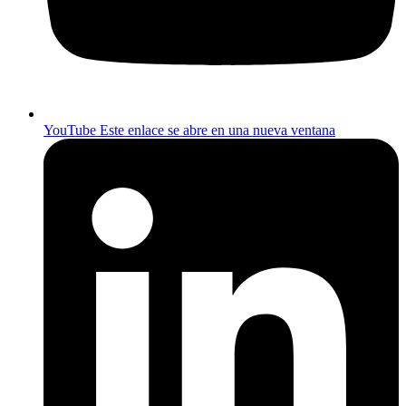
YouTube
Este enlace se abre en una nueva ventana