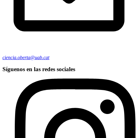
ciencia.oberta@uab.cat
Síguenos en las redes sociales