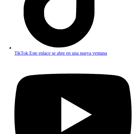
TikTok
Este enlace se abre en una nueva ventana