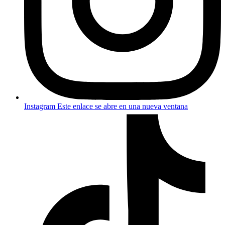
Instagram
Este enlace se abre en una nueva ventana