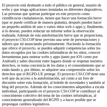
El proyecto está destinado a todo el público en general, usuario de
webs y que tenga aplicaciones instaladas en diferentes dispositivos.
Las personas que quieran participar en este proyecto como
científicos/as ciudadanos/as, tienen que hacer una formación breve
(que se puede certificar de manera gratuita), después pueden hacer
un pequeño análisis de uno o varios sitios web o apps y, finalmente,
si lo desean, pueden redactar un informe sobre la observación
realizada. Además de esta autoformación breve que se proporciona,
el proyecto CSI-COP tiene previsto una serie de presentaciones y
talleres que irá anunciando próximamente. Haciendo la formación
que ofrece el proyecto, se pueden adquirir competencias sobre los
datos recogidos por las cookies informáticas de los sitios, conocer
herramientas para rastrear webs y apps (tanto por iOS como por
Android) y saber discernir entre lugares donde se respetan nuestros
derechos, se toma conciencia de los datos y el consentimiento que se
están dando y, por último, se adquiere una comprensión sobre los
derechos que el RGPD-UE protege. El proyecto CSI-COP tiene una
web que da acceso a la autoformación, así como a un foro de
discusión sobre esta formación, al boletín de novedades y también al
blog del proyecto. Además de los conocimientos adquiridos a escala
individual, participando en el proyecto CSI-COP se contribuye al
conocimiento colectivo del tema de las cookies informáticas, al
conocimiento generalizado del RGPD y a hacer posible que se
propongan cambios legislativos.