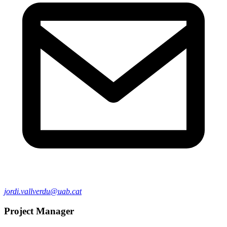
jordi.vallverdu@uab.cat
Project Manager