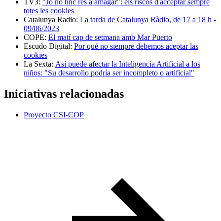
TV3:
"Jo no tinc res a amagar": els riscos d'acceptar sempre
totes les cookies
Catalunya Radio:
La tarda de Catalunya Ràdio, de 17 a 18 h -
09/06/2023
COPE:
El matí cap de setmana amb Mar Puerto
Escudo Digital:
Por qué no siempre debemos aceptar las
cookies
La Sexta:
Así puede afectar la Inteligencia Artificial a los
niños: "Su desarrollo podría ser incompleto o artificial"
Iniciativas relacionadas
Proyecto CSI-COP