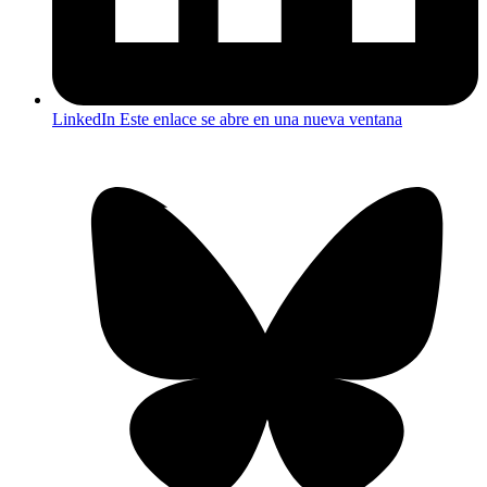
LinkedIn
Este enlace se abre en una nueva ventana