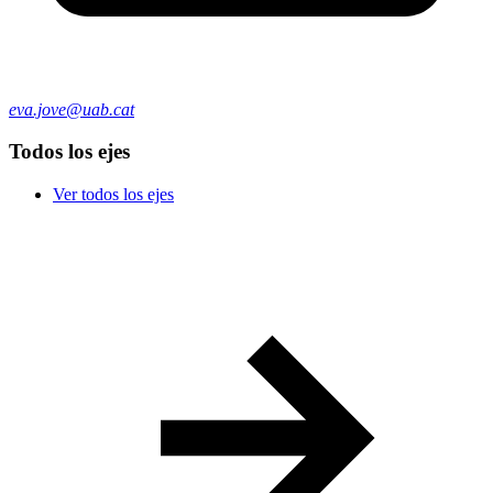
eva.jove@uab.cat
Todos los ejes
Ver todos los ejes