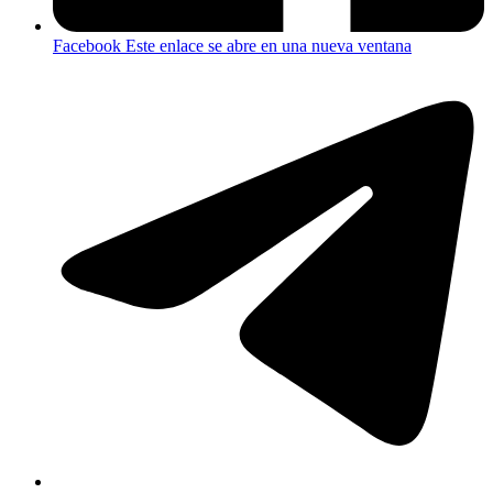
Facebook
Este enlace se abre en una nueva ventana