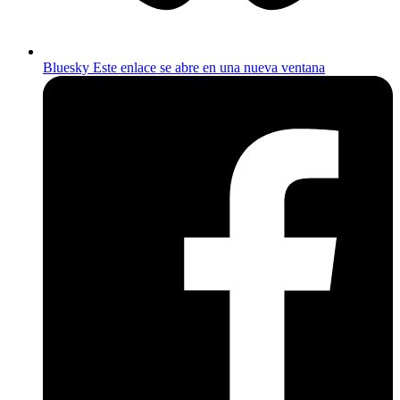
Bluesky
Este enlace se abre en una nueva ventana