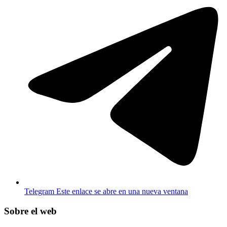
Telegram
Este enlace se abre en una nueva ventana
Sobre el web