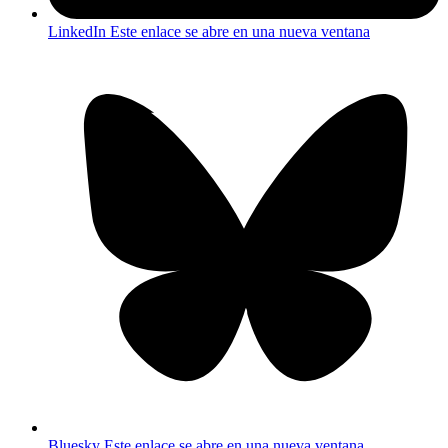
LinkedIn
Este enlace se abre en una nueva ventana
Bluesky
Este enlace se abre en una nueva ventana