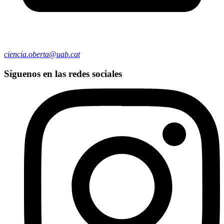
ciencia.oberta@uab.cat
Síguenos en las redes sociales