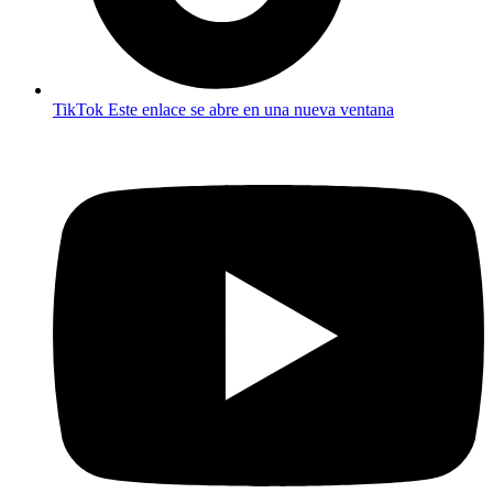
TikTok
Este enlace se abre en una nueva ventana