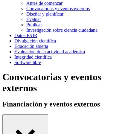
Antes de comenzar
Convocatorias y eventos externos
Diseñar y planificar
Evaluar
Publicar
Investigación sobre ciencia ciudadana
Datos FAIR
Divulgación científica
Educación abierta
Evaluación de la actividad académica
Integridad científica
Software libre
Convocatorias y eventos
externos
Financiación y eventos externos