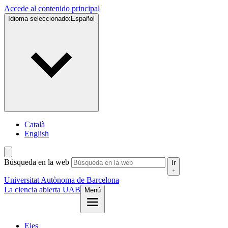
Accede al contenido principal
Idioma seleccionado:
Español
Català
English
Búsqueda en la web
Ir
Universitat Autònoma de Barcelona
La ciencia abierta UAB
Menú
Ejes