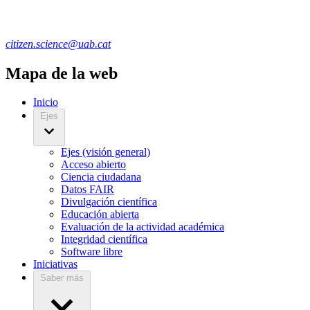
citizen.science@uab.cat
Mapa de la web
Inicio
Ejes
Ejes (visión general)
Acceso abierto
Ciencia ciudadana
Datos FAIR
Divulgación científica
Educación abierta
Evaluación de la actividad académica
Integridad científica
Software libre
Iniciativas
Saber más