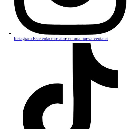
Instagram
Este enlace se abre en una nueva ventana