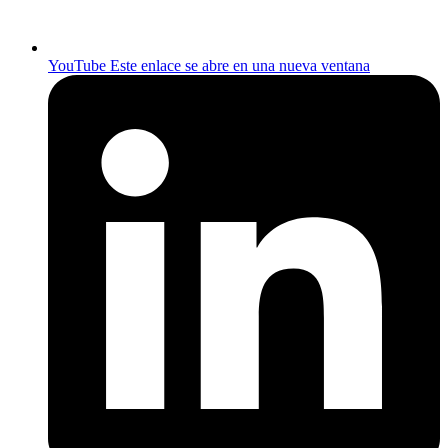
YouTube
Este enlace se abre en una nueva ventana