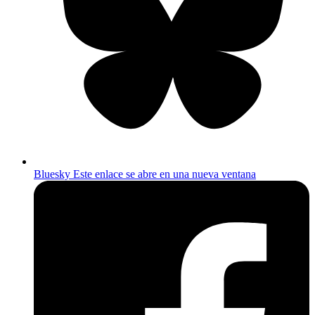
Bluesky
Este enlace se abre en una nueva ventana