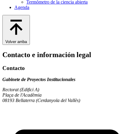
Termómetro de la ciencia abierta
Agenda
Volver arriba
Contacto e información legal
Contacto
Gabinete de Proyectos Institucionales
Rectorat (Edifici A)
Plaça de l'Acadèmia
08193 Bellaterra (Cerdanyola del Vallès)