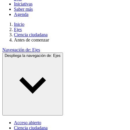
Iniciativas
Saber más
Agenda
Inicio
Ejes
Ciencia ciudadana
Antes de comenzar
Navegación de:
Ejes
Despliega la navegación de:
Ejes
Acceso abierto
Ciencia ciudadana