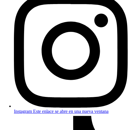
Instagram
Este enlace se abre en una nueva ventana