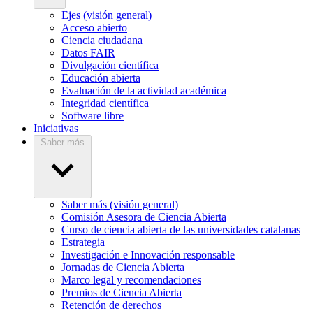
Ejes (visión general)
Acceso abierto
Ciencia ciudadana
Datos FAIR
Divulgación científica
Educación abierta
Evaluación de la actividad académica
Integridad científica
Software libre
Iniciativas
Saber más
Saber más (visión general)
Comisión Asesora de Ciencia Abierta
Curso de ciencia abierta de las universidades catalanas
Estrategia
Investigación e Innovación responsable
Jornadas de Ciencia Abierta
Marco legal y recomendaciones
Premios de Ciencia Abierta
Retención de derechos