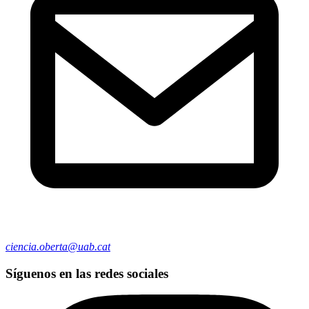
ciencia.oberta@uab.cat
Síguenos en las redes sociales