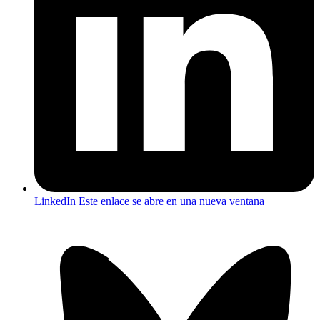
LinkedIn
Este enlace se abre en una nueva ventana