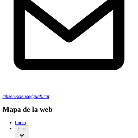
citizen.science@uab.cat
Mapa de la web
Inicio
Ejes