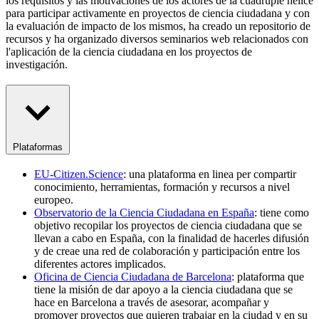
los requisitos y las motivaciones de los actores de la cuádruple hélice
para participar activamente en proyectos de ciencia ciudadana y con
la evaluación de impacto de los mismos, ha creado un repositorio de
recursos y ha organizado diversos seminarios web relacionados con
l'aplicación de la ciencia ciudadana en los proyectos de
investigación.
Plataformas
EU-Citizen.Science
: una plataforma en linea per compartir
conocimiento, herramientas, formación y recursos a nivel
europeo.
Observatorio de la Ciencia Ciudadana en España
: tiene como
objetivo recopilar los proyectos de ciencia ciudadana que se
llevan a cabo en España, con la finalidad de hacerles difusión
y de creae una red de colaboración y participación entre los
diferentes actores implicados.
Oficina de Ciencia Ciudadana de Barcelona
: plataforma que
tiene la misión de dar apoyo a la ciencia ciudadana que se
hace en Barcelona a través de asesorar, acompañar y
promover proyectos que quieren trabajar en la ciudad y en su