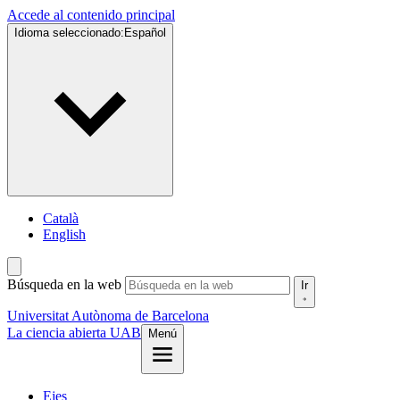
Accede al contenido principal
Idioma seleccionado:
Español
Català
English
Búsqueda en la web
Ir
Universitat Autònoma de Barcelona
La ciencia abierta UAB
Menú
Ejes