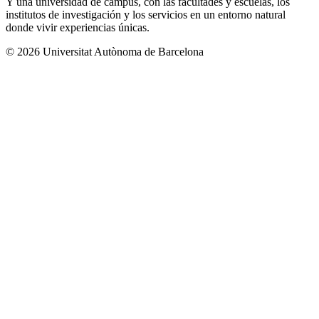
Y una universidad de campus, con las facultades y escuelas, los
institutos de investigación y los servicios en un entorno natural
donde vivir experiencias únicas.
© 2026 Universitat Autònoma de Barcelona