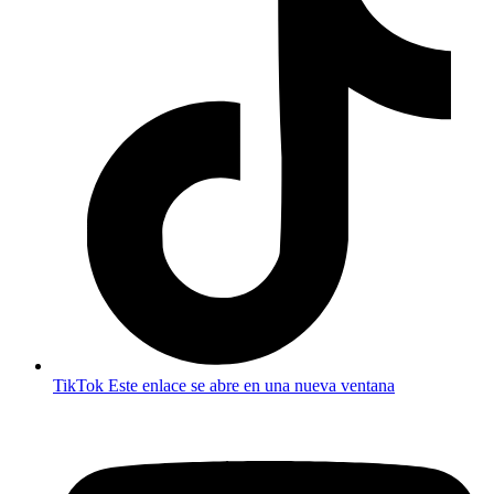
TikTok
Este enlace se abre en una nueva ventana