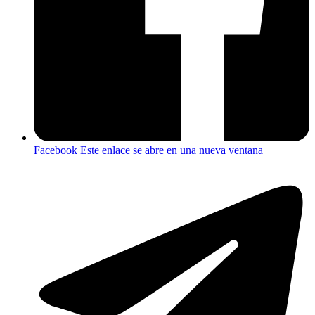
Facebook
Este enlace se abre en una nueva ventana