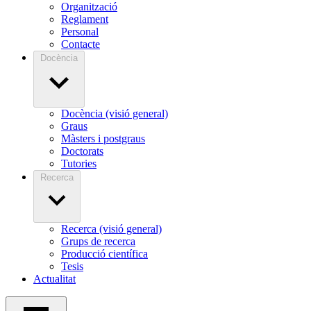
Organització
Reglament
Personal
Contacte
Docència
Docència (visió general)
Graus
Màsters i postgraus
Doctorats
Tutories
Recerca
Recerca (visió general)
Grups de recerca
Producció científica
Tesis
Actualitat