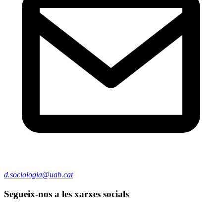
d.sociologia@uab.cat
Segueix-nos a les xarxes socials