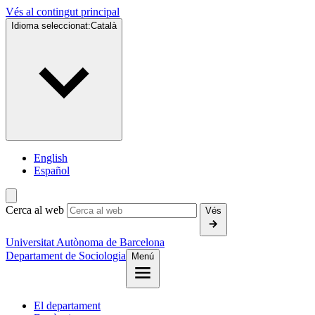
Vés al contingut principal
Idioma seleccionat:
Català
English
Español
Cerca al web
Vés
Universitat Autònoma de Barcelona
Departament de Sociologia
Menú
El departament