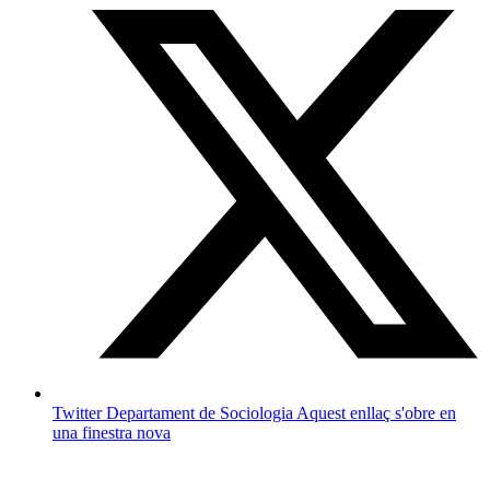
Twitter Departament de Sociologia
Aquest enllaç s'obre en
una finestra nova