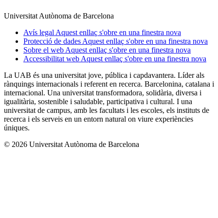
Universitat Autònoma de Barcelona
Avís legal
Aquest enllaç s'obre en una finestra nova
Protecció de dades
Aquest enllaç s'obre en una finestra nova
Sobre el web
Aquest enllaç s'obre en una finestra nova
Accessibilitat web
Aquest enllaç s'obre en una finestra nova
La UAB és una universitat jove, pública i capdavantera. Líder als
rànquings internacionals i referent en recerca. Barcelonina, catalana i
internacional. Una universitat transformadora, solidària, diversa i
igualitària, sostenible i saludable, participativa i cultural. I una
universitat de campus, amb les facultats i les escoles, els instituts de
recerca i els serveis en un entorn natural on viure experiències
úniques.
© 2026 Universitat Autònoma de Barcelona