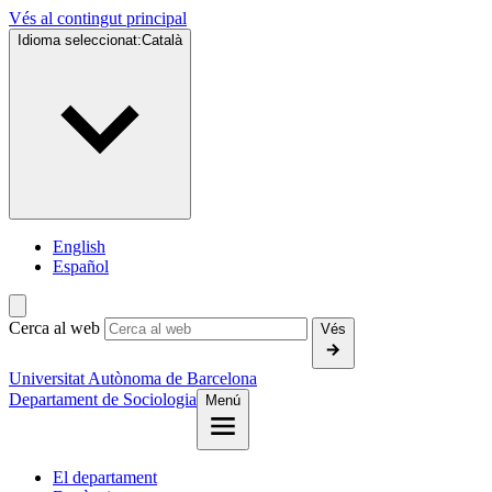
Vés al contingut principal
Idioma seleccionat:
Català
English
Español
Cerca al web
Vés
Universitat Autònoma de Barcelona
Departament de Sociologia
Menú
El departament