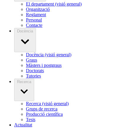
El departament (visió general)
Organització
Reglament
Personal
Contacte
Docència
Docència (visió general)
Graus
Màsters i postgraus
Doctorats
Tutories
Recerca
Recerca (visió general)
Grups de recerca
Producció científica
Tesis
Actualitat