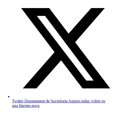
Twitter Departament de Sociologia
Aquest enllaç s'obre en
una finestra nova