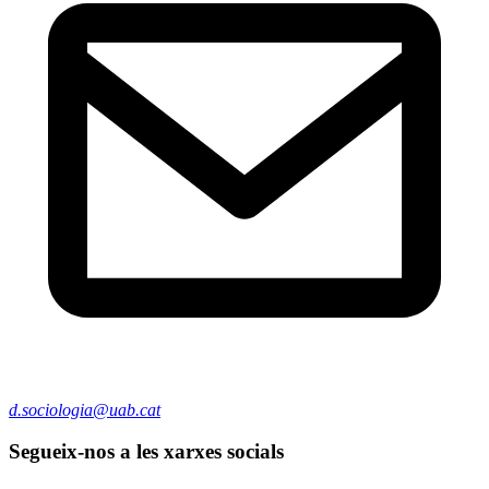
d.sociologia@uab.cat
Segueix-nos a les xarxes socials