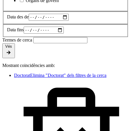
Òrgans de govern
Data des de
Data fins
Termes de cerca
Vés
Mostrant coincidències amb:
Doctorat
Elimina "Doctorat" dels filtres de la cerca