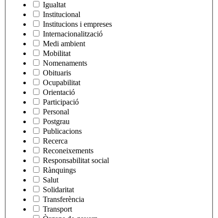
Igualtat
Institucional
Institucions i empreses
Internacionalització
Medi ambient
Mobilitat
Nomenaments
Obituaris
Ocupabilitat
Orientació
Participació
Personal
Postgrau
Publicacions
Recerca
Reconeixements
Responsabilitat social
Rànquings
Salut
Solidaritat
Transferència
Transport