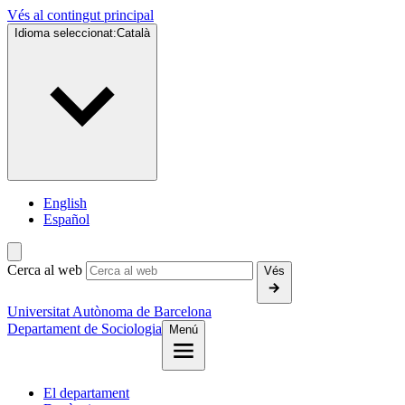
Vés al contingut principal
Idioma seleccionat:
Català
English
Español
Cerca al web
Vés
Universitat Autònoma de Barcelona
Departament de Sociologia
Menú
El departament