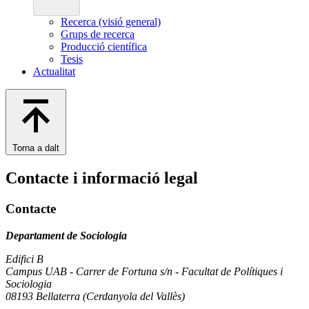
Recerca (visió general)
Grups de recerca
Producció científica
Tesis
Actualitat
Torna a dalt
Contacte i informació legal
Contacte
Departament de Sociologia
Edifici B
Campus UAB - Carrer de Fortuna s/n - Facultat de Polítiques i
Sociologia
08193 Bellaterra (Cerdanyola del Vallès)