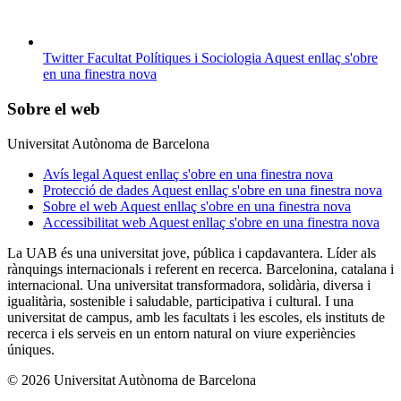
Twitter Facultat Polítiques i Sociologia
Aquest enllaç s'obre
en una finestra nova
Sobre el web
Universitat Autònoma de Barcelona
Avís legal
Aquest enllaç s'obre en una finestra nova
Protecció de dades
Aquest enllaç s'obre en una finestra nova
Sobre el web
Aquest enllaç s'obre en una finestra nova
Accessibilitat web
Aquest enllaç s'obre en una finestra nova
La UAB és una universitat jove, pública i capdavantera. Líder als
rànquings internacionals i referent en recerca. Barcelonina, catalana i
internacional. Una universitat transformadora, solidària, diversa i
igualitària, sostenible i saludable, participativa i cultural. I una
universitat de campus, amb les facultats i les escoles, els instituts de
recerca i els serveis en un entorn natural on viure experiències
úniques.
© 2026 Universitat Autònoma de Barcelona