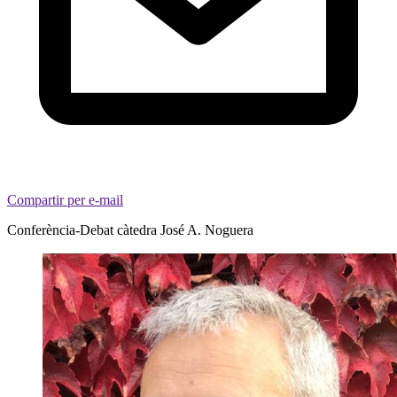
Compartir per e-mail
Conferència-Debat càtedra José A. Noguera