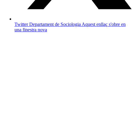
Twitter Departament de Sociologia
Aquest enllaç s'obre en
una finestra nova