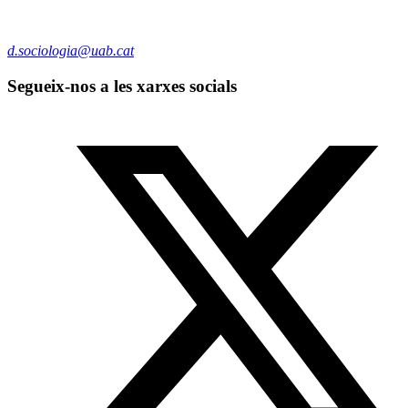
d.sociologia@uab.cat
Segueix-nos a les xarxes socials