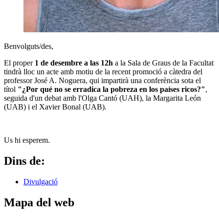
Benvolguts/des,
El proper
1 de desembre a las 12h
a la Sala de Graus de la Facultat
tindrà lloc un acte amb motiu de la recent promoció a càtedra del
professor José A. Noguera, qui impartirà una conferència sota el
títol
"¿Por qué no se erradica la pobreza en los países ricos?"
,
seguida d'un debat amb l'Olga Cantó (UAH), la Margarita León
(UAB) i el Xavier Bonal (UAB).
Us hi esperem.
Dins de:
Divulgació
Mapa del web