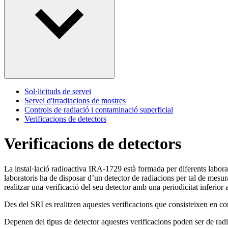
Sol·licituds de servei
Servei d'irradiacions de mostres
Controls de radiació i contaminació superficial
Verificacions de detectors
Verificacions de detectors
La instal·lació radioactiva IRA-1729 està formada per diferents labo
laboratoris ha de disposar d’un detector de radiacions per tal de mesura
realitzar una verificació del seu detector amb una periodicitat inferior
Des del SRI es realitzen aquestes verificacions que consisteixen en c
Depenen del tipus de detector aquestes verificacions poden ser de rad