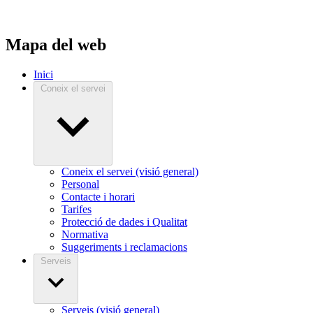
Mapa del web
Inici
Coneix el servei
Coneix el servei (visió general)
Personal
Contacte i horari
Tarifes
Protecció de dades i Qualitat
Normativa
Suggeriments i reclamacions
Serveis
Serveis (visió general)