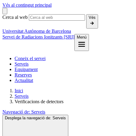
Vés al contingut principal
Cerca al web
Vés
Universitat Autònoma de Barcelona
Servei de Radiacions Ionitzants [SRI]
Menú
Coneix el servei
Serveis
Equipament
Reserves
Actualitat
Inici
Serveis
Verificacions de detectors
Navegació de:
Serveis
Desplega la navegació de:
Serveis