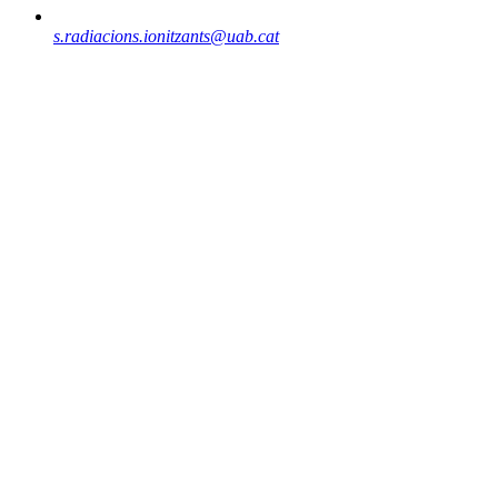
s.radiacions.ionitzants@uab.cat