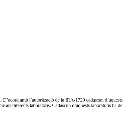
na. D’acord amb l’autorització de la IRA-1729 cadascun d’aquests
rme als diferents laboratoris. Cadascun d’aquests laboratoris ha de