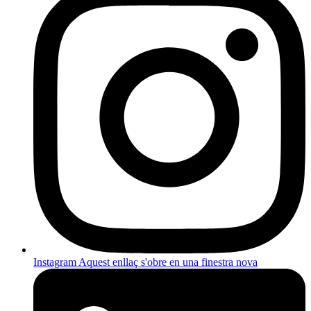
Instagram
Aquest enllaç s'obre en una finestra nova