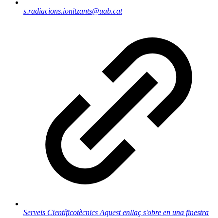
s.radiacions.ionitzants@uab.cat
Serveis Científicotècnics
Aquest enllaç s'obre en una finestra