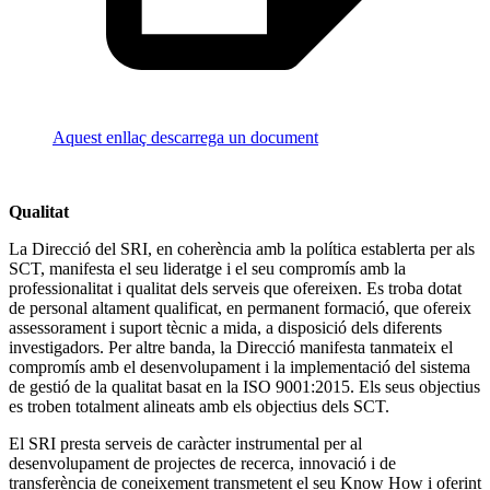
Aquest enllaç descarrega un document
Qualitat
La Direcció del SRI, en coherència amb la política establerta per als
SCT, manifesta el seu lideratge i el seu compromís amb la
professionalitat i qualitat dels serveis que ofereixen. Es troba dotat
de personal altament qualificat, en permanent formació, que ofereix
assessorament i suport tècnic a mida, a disposició dels diferents
investigadors. Per altre banda, la Direcció manifesta tanmateix el
compromís amb el desenvolupament i la implementació del sistema
de gestió de la qualitat basat en la ISO 9001:2015. Els seus objectius
es troben totalment alineats amb els objectius dels SCT.
El SRI presta serveis de caràcter instrumental per al
desenvolupament de projectes de recerca, innovació i de
transferència de coneixement transmetent el seu Know How i oferint