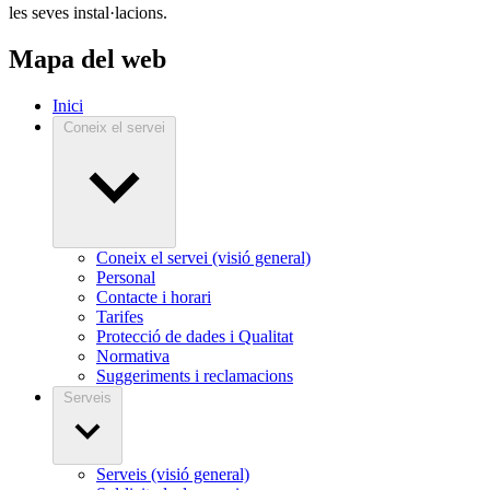
les seves instal·lacions.
Mapa del web
Inici
Coneix el servei
Coneix el servei (visió general)
Personal
Contacte i horari
Tarifes
Protecció de dades i Qualitat
Normativa
Suggeriments i reclamacions
Serveis
Serveis (visió general)