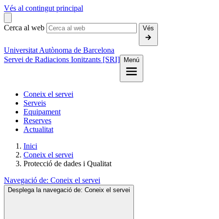
Vés al contingut principal
Cerca al web
Vés
Universitat Autònoma de Barcelona
Servei de Radiacions Ionitzants [SRI]
Menú
Coneix el servei
Serveis
Equipament
Reserves
Actualitat
Inici
Coneix el servei
Protecció de dades i Qualitat
Navegació de:
Coneix el servei
Desplega la navegació de:
Coneix el servei