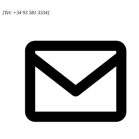
[Tel: +34 93 581 3334]