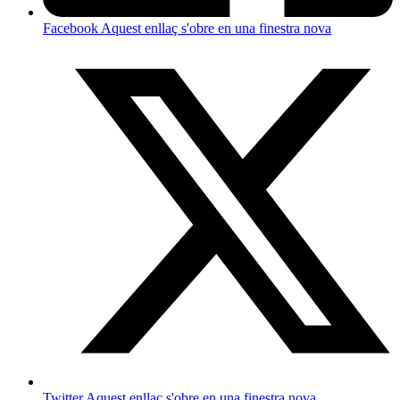
Facebook
Aquest enllaç s'obre en una finestra nova
Twitter
Aquest enllaç s'obre en una finestra nova