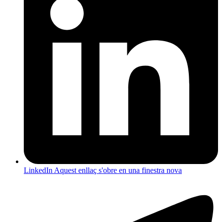
LinkedIn
Aquest enllaç s'obre en una finestra nova