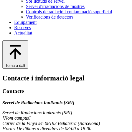
Sol·licituds de servei
Servei d'irradiacions de mostres
Controls de radiació i contaminació superficial
Verificacions de detectors
Equipament
Reserves
Actualitat
Torna a dalt
Contacte i informació legal
Contacte
Servei de Radiacions Ionitzants [SRI]
Servei de Radiacions Ionitzants [SRI]
[Nom campus]
Carrer de la Vinya s/n 08193 Bellaterra (Barcelona)
Horari De dilluns a divendres de 08:00 a 18:00