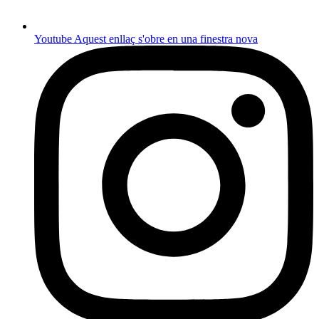
Youtube
Aquest enllaç s'obre en una finestra nova