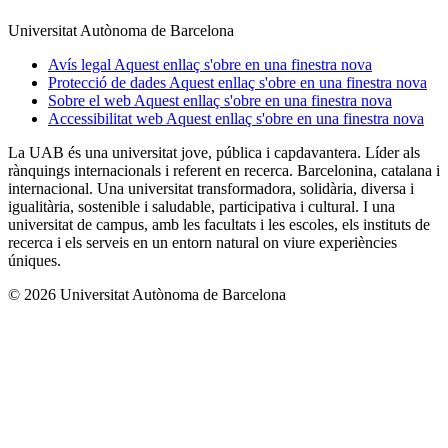
Universitat Autònoma de Barcelona
Avís legal
Aquest enllaç s'obre en una finestra nova
Protecció de dades
Aquest enllaç s'obre en una finestra nova
Sobre el web
Aquest enllaç s'obre en una finestra nova
Accessibilitat web
Aquest enllaç s'obre en una finestra nova
La UAB és una universitat jove, pública i capdavantera. Líder als
rànquings internacionals i referent en recerca. Barcelonina, catalana i
internacional. Una universitat transformadora, solidària, diversa i
igualitària, sostenible i saludable, participativa i cultural. I una
universitat de campus, amb les facultats i les escoles, els instituts de
recerca i els serveis en un entorn natural on viure experiències
úniques.
© 2026 Universitat Autònoma de Barcelona