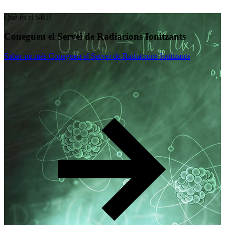
Què és el SRI?
Conegueu el Servei de Radiacions Ionitzants
Saber-ne més
Conegueu el Servei de Radiacions Ionitzants