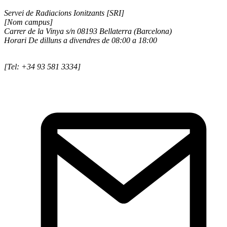
Servei de Radiacions Ionitzants [SRI]
[Nom campus]
Carrer de la Vinya s/n 08193 Bellaterra (Barcelona)
Horari De dilluns a divendres de 08:00 a 18:00
[Tel: +34 93 581 3334]