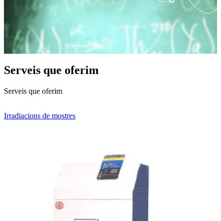
Serveis que oferim
Serveis que oferim
Irradiacions de mostres
C