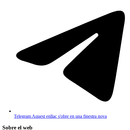
Telegram
Aquest enllaç s'obre en una finestra nova
Sobre el web