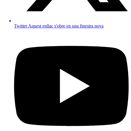
Twitter
Aquest enllaç s'obre en una finestra nova