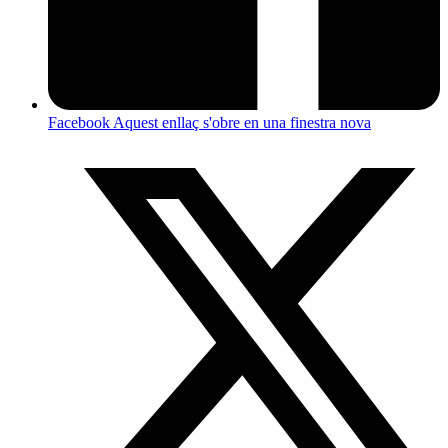
Facebook
Aquest enllaç s'obre en una finestra nova