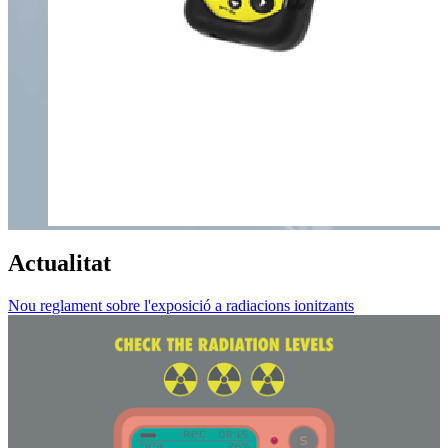
Actualitat
Nou reglament sobre l'exposició a radiacions ionitzants