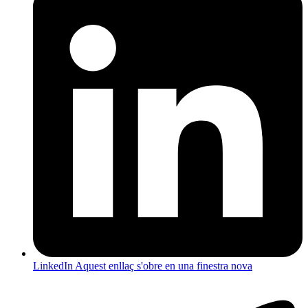
LinkedIn
Aquest enllaç s'obre en una finestra nova