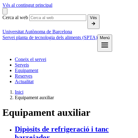
Vés al contingut principal
Cerca al web
Vés
Universitat Autònoma de Barcelona
Servei planta de tecnologia dels aliments (SPTA)
Menú
Coneix el servei
Serveis
Equipament
Reserves
Actualitat
Inici
Equipament auxiliar
Equipament auxiliar
Dipòsits de refrigeració i tanc
barrejador