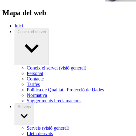
Mapa del web
Inici
Coneix el servei
Coneix el servei (visió general)
Personal
Contacte
Tarifes
Política de Qualitat i Protecció de Dades
Normativa
Suggeriments i reclamacions
Serveis
Serveis (visió general)
Llet i derivats