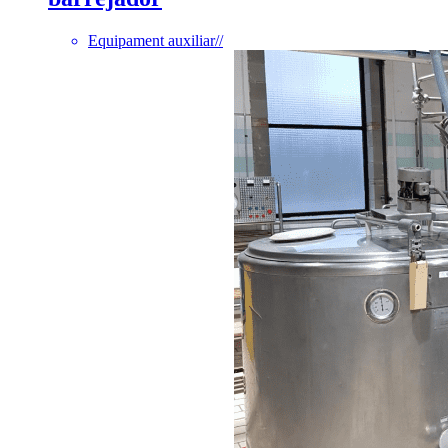
Equipament auxiliar
//