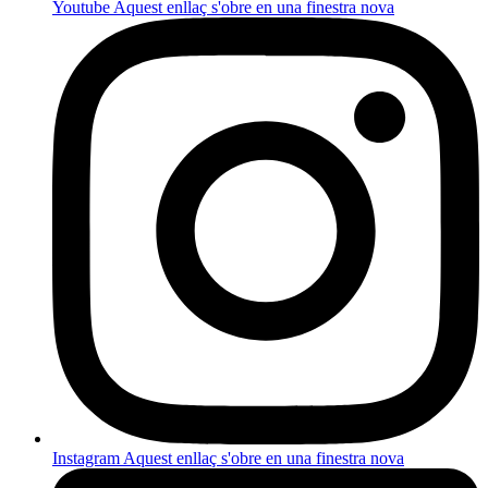
Youtube
Aquest enllaç s'obre en una finestra nova
Instagram
Aquest enllaç s'obre en una finestra nova