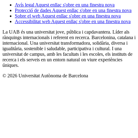
Avís legal
Aquest enllaç s'obre en una finestra nova
Protecció de dades
Aquest enllaç s'obre en una finestra nova
Sobre el web
Aquest enllaç s'obre en una finestra nova
Accessibilitat web
Aquest enllaç s'obre en una finestra nova
La UAB és una universitat jove, pública i capdavantera. Líder als
rànquings internacionals i referent en recerca. Barcelonina, catalana i
internacional. Una universitat transformadora, solidària, diversa i
igualitària, sostenible i saludable, participativa i cultural. I una
universitat de campus, amb les facultats i les escoles, els instituts de
recerca i els serveis en un entorn natural on viure experiències
úniques.
© 2026 Universitat Autònoma de Barcelona