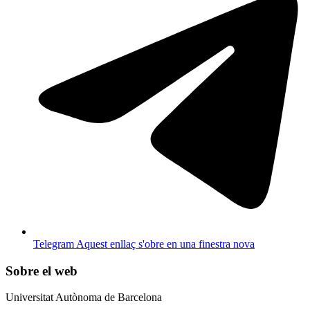
Telegram
Aquest enllaç s'obre en una finestra nova
Sobre el web
Universitat Autònoma de Barcelona