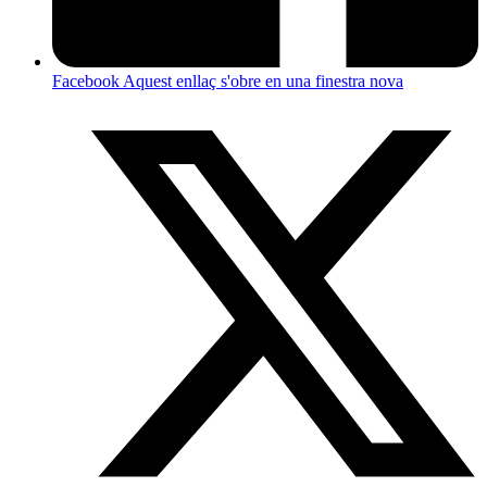
Facebook
Aquest enllaç s'obre en una finestra nova