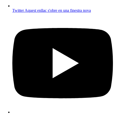
Twitter
Aquest enllaç s'obre en una finestra nova