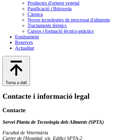
Productes d'origen vegetal
Panificació i Brioxeria
Càrnica
Noves tecnologies de processat d'aliments
Tractaments tèrmics
Cursos i formació tècnics-pràctics
Equipament
Reserves
Actualitat
Torna a dalt
Contacte i informació legal
Contacte
Servei Planta de Tecnologia dels Aliments (SPTA)
Facultat de Veterinària
Carrer de l'Hospital, s/n, Edifici SPTA-2