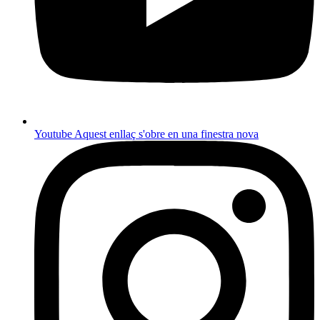
Youtube
Aquest enllaç s'obre en una finestra nova