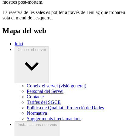
mostres post-mortem.
La reserva de les sales es pot fer a través de l'enllaç que trobareu
sota el menú de l'esquerra.
Mapa del web
Inici
Coneix el servei
Coneix el servei (visió general)
Personal del Servei
Contacte
Tarifes del SGCE
Política de Qualitat i Protecció de Dades
Normativa
Suggeriments i reclamacions
Instal·lacions i serveis