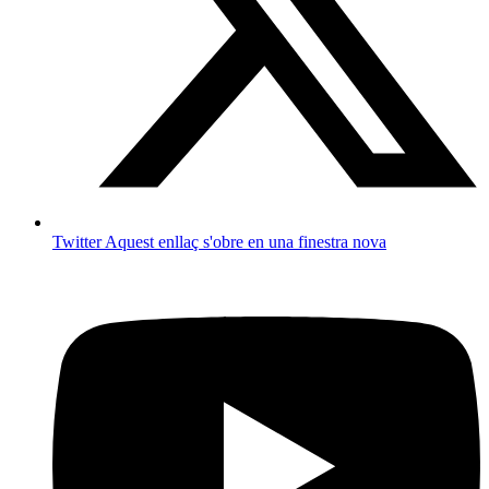
Twitter
Aquest enllaç s'obre en una finestra nova