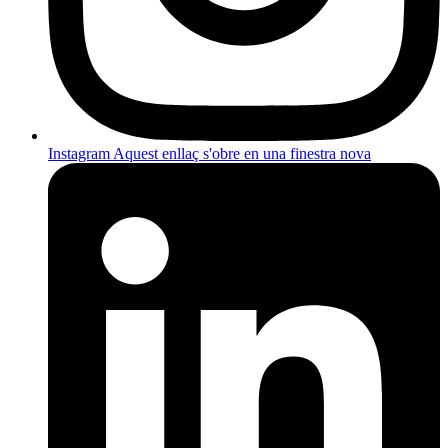
Instagram
Aquest enllaç s'obre en una finestra nova