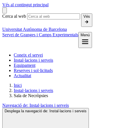
Vés al contingut principal
Cerca al web
Vés
Universitat Autònoma de Barcelona
Servei de Granges i Camps Experimentals
Menú
Coneix el servei
Instal·lacions i serveis
Equipament
Reserves i sol·licituds
Actualitat
Inici
Instal·lacions i serveis
Sala de Necròpsies
Navegació de:
Instal·lacions i serveis
Desplega la navegació de:
Instal·lacions i serveis