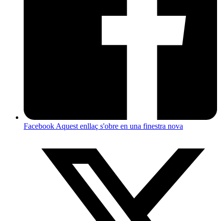
Facebook
Aquest enllaç s'obre en una finestra nova