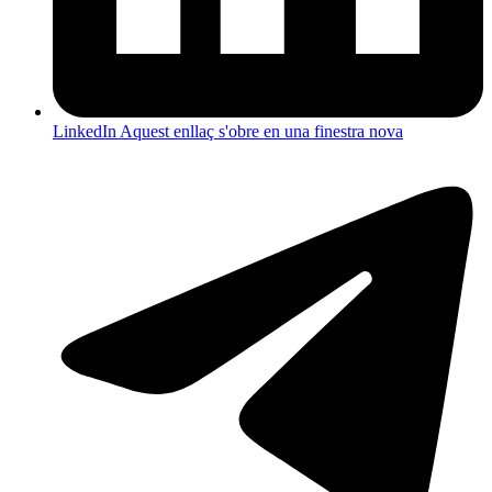
LinkedIn
Aquest enllaç s'obre en una finestra nova