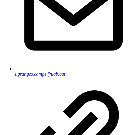
s.granges.camps@uab.cat