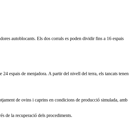
res autoblocants. Els dos corrals es poden dividir fins a 16 espais
24 espais de menjadora. A partir del nivell del terra, els tancats tenen
lotjament de ovins i caprins en condicions de producció simulada, amb
rés de la recuperació dels procediments.