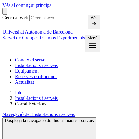
Vés al contingut principal
Cerca al web
Vés
Universitat Autònoma de Barcelona
Servei de Granges i Camps Experimentals
Menú
Coneix el servei
Instal·lacions i serveis
Equipament
Reserves i sol·licituds
Actualitat
Inici
Instal·lacions i serveis
Corral Exteriors
Navegació de:
Instal·lacions i serveis
Desplega la navegació de:
Instal·lacions i serveis