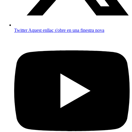
Twitter
Aquest enllaç s'obre en una finestra nova