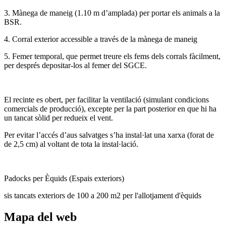
3. Mànega de maneig (1.10 m d’amplada) per portar els animals a la
BSR.
4. Corral exterior accessible a través de la mànega de maneig
5. Femer temporal, que permet treure els fems dels corrals fàcilment,
per després depositar-los al femer del SGCE.
El recinte es obert, per facilitar la ventilació (simulant condicions
comercials de producció), excepte per la part posterior en que hi ha
un tancat sòlid per redueix el vent.
Per evitar l’accés d’aus salvatges s’ha instal·lat una xarxa (forat de
de 2,5 cm) al voltant de tota la instal·lació.
Padocks per Èquids (Espais exteriors)
sis tancats exteriors de 100 a 200 m2 per l'allotjament d'èquids
Mapa del web