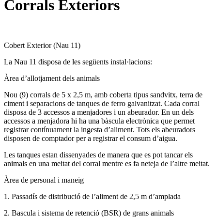
Corrals Exteriors
Cobert Exterior (Nau 11)
La Nau 11 disposa de les següents instal·lacions:
Àrea d’allotjament dels animals
Nou (9) corrals de 5 x 2,5 m, amb coberta tipus sandvitx, terra de
ciment i separacions de tanques de ferro galvanitzat. Cada corral
disposa de 3 accessos a menjadores i un abeurador. En un dels
accessos a menjadora hi ha una bàscula electrònica que permet
registrar contínuament la ingesta d’aliment. Tots els abeuradors
disposen de comptador per a registrar el consum d’aigua.
Les tanques estan dissenyades de manera que es pot tancar els
animals en una meitat del corral mentre es fa neteja de l’altre meitat.
Àrea de personal i maneig
1. Passadís de distribució de l’aliment de 2,5 m d’amplada
2. Bascula i sistema de retenció (BSR) de grans animals