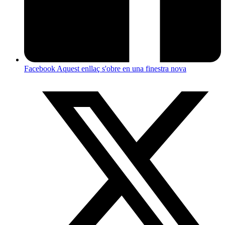
Facebook
Aquest enllaç s'obre en una finestra nova