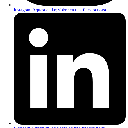
Instagram
Aquest enllaç s'obre en una finestra nova