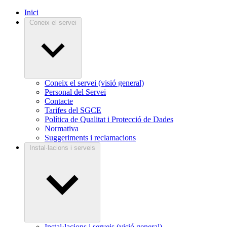
Inici
Coneix el servei
Coneix el servei (visió general)
Personal del Servei
Contacte
Tarifes del SGCE
Política de Qualitat i Protecció de Dades
Normativa
Suggeriments i reclamacions
Instal·lacions i serveis
Instal·lacions i serveis (visió general)