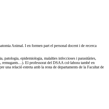
atomia Animal. I en formen part el personal docent i de recerca
, patologia, epidemiologia, malalties infeccioses i parasitàries,
aus, remugants…). El professorat del DSAA col·labora també en
pre una relació estreta amb la resta de departaments de la Facultat de