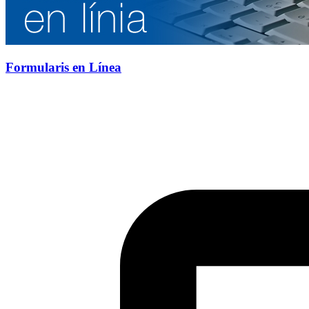
Formularis en Línea