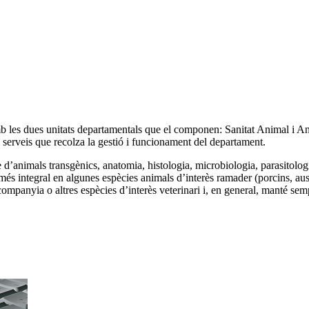
b les dues unitats departamentals que el componen: Sanitat Animal i An
i serveis que recolza la gestió i funcionament del departament.
’animals transgènics, anatomia, histologia, microbiologia, parasitologia
 més integral en algunes espècies animals d’interès ramader (porcins, 
companyia o altres espècies d’interès veterinari i, en general, manté sem