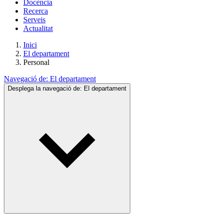
Docència
Recerca
Serveis
Actualitat
Inici
El departament
Personal
Navegació de:
El departament
Desplega la navegació de:
El departament