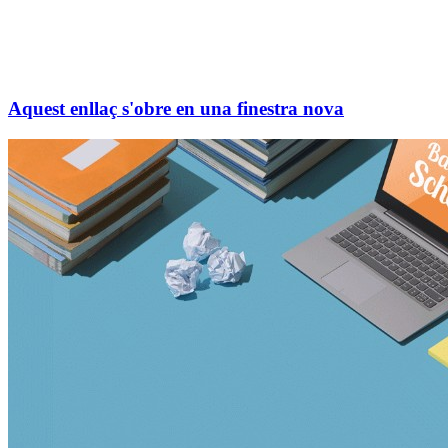
Aquest enllaç s'obre en una finestra nova