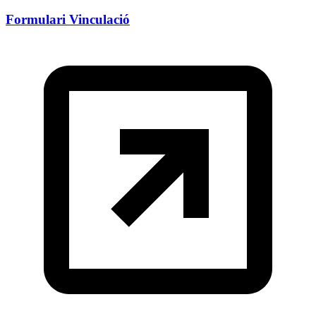
Formulari Vinculació