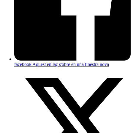
facebook
Aquest enllaç s'obre en una finestra nova