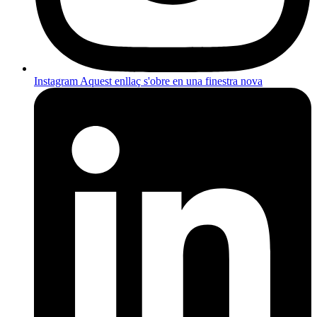
Instagram
Aquest enllaç s'obre en una finestra nova