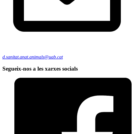
d.sanitat.anat.animals@uab.cat
Segueix-nos a les xarxes socials