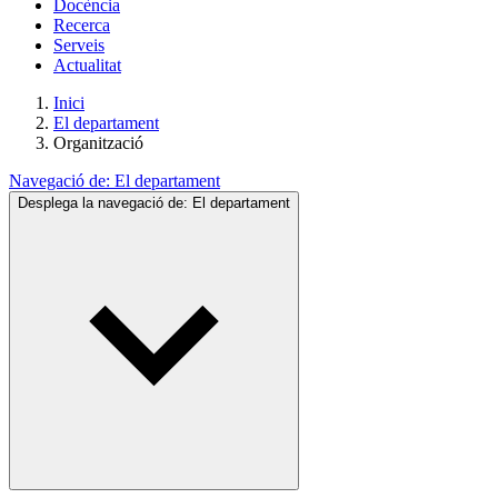
Docència
Recerca
Serveis
Actualitat
Inici
El departament
Organització
Navegació de:
El departament
Desplega la navegació de:
El departament