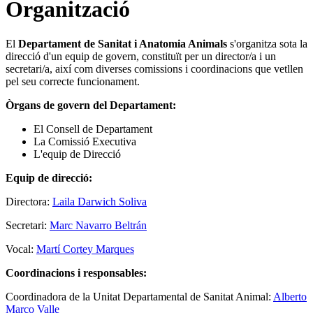
Organització
El
Departament de Sanitat i Anatomia Animals
s'organitza sota la
direcció d'un equip de govern, constituït per un director/a i un
secretari/a, així com diverses comissions i coordinacions que vetllen
pel seu correcte funcionament.
Òrgans de govern del Departament:
El Consell de Departament
La Comissió Executiva
L'equip de Direcció
Equip de direcció:
Directora:
Laila Darwich Soliva
Secretari:
Marc Navarro Beltrán
Vocal:
Martí Cortey Marques
Coordinacions i responsables:
Coordinadora de la Unitat Departamental de Sanitat Animal:
Alberto
Marco Valle