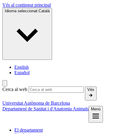
Vés al contingut principal
Idioma seleccionat:
Català
English
Español
Cerca al web
Vés
Universitat Autònoma de Barcelona
Departament de Sanitat i d'Anatomia Animals
Menú
El departament