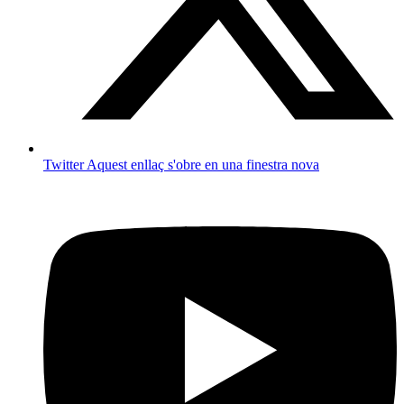
Twitter
Aquest enllaç s'obre en una finestra nova