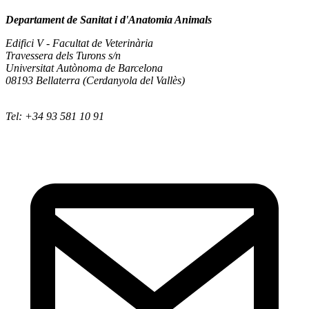
Departament de Sanitat i d'Anatomia Animals
Edifici V - Facultat de Veterinària
Travessera dels Turons s/n
Universitat Autònoma de Barcelona
08193 Bellaterra (Cerdanyola del Vallès)
Tel: +34 93 581 10 91