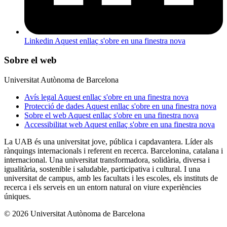
Linkedin
Aquest enllaç s'obre en una finestra nova
Sobre el web
Universitat Autònoma de Barcelona
Avís legal
Aquest enllaç s'obre en una finestra nova
Protecció de dades
Aquest enllaç s'obre en una finestra nova
Sobre el web
Aquest enllaç s'obre en una finestra nova
Accessibilitat web
Aquest enllaç s'obre en una finestra nova
La UAB és una universitat jove, pública i capdavantera. Líder als
rànquings internacionals i referent en recerca. Barcelonina, catalana i
internacional. Una universitat transformadora, solidària, diversa i
igualitària, sostenible i saludable, participativa i cultural. I una
universitat de campus, amb les facultats i les escoles, els instituts de
recerca i els serveis en un entorn natural on viure experiències
úniques.
© 2026 Universitat Autònoma de Barcelona