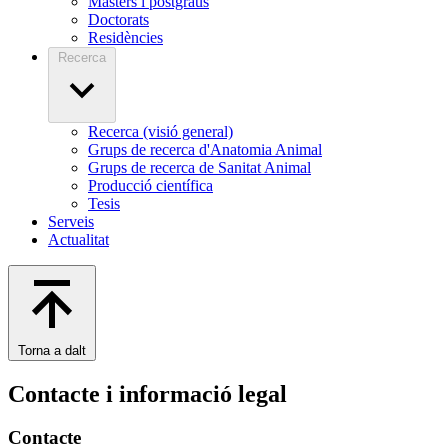
Màsters i postgraus
Doctorats
Residències
Recerca
Recerca (visió general)
Grups de recerca d'Anatomia Animal
Grups de recerca de Sanitat Animal
Producció científica
Tesis
Serveis
Actualitat
Torna a dalt
Contacte i informació legal
Contacte