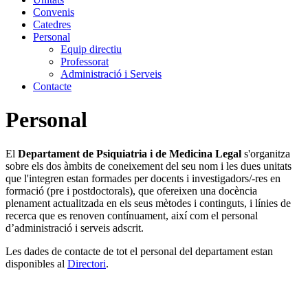
Convenis
Catedres
Personal
Equip directiu
Professorat
Administració i Serveis
Contacte
Personal
El
Departament de Psiquiatria i de Medicina Legal
s'organitza
sobre els dos àmbits de coneixement del seu nom i les dues unitats
que l'integren estan formades per docents i investigadors/-res en
formació (pre i postdoctorals), que ofereixen una docència
plenament actualitzada en els seus mètodes i continguts, i línies de
recerca que es renoven contínuament, així com el personal
d’administració i serveis adscrit.
Les dades de contacte de tot el personal del departament estan
disponibles al
Directori
.