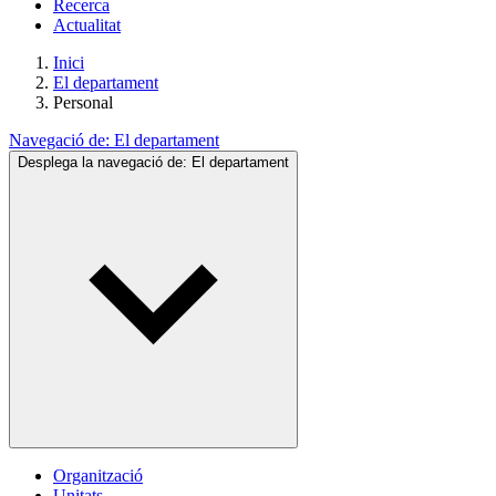
Recerca
Actualitat
Inici
El departament
Personal
Navegació de:
El departament
Desplega la navegació de:
El departament
Organització
Unitats