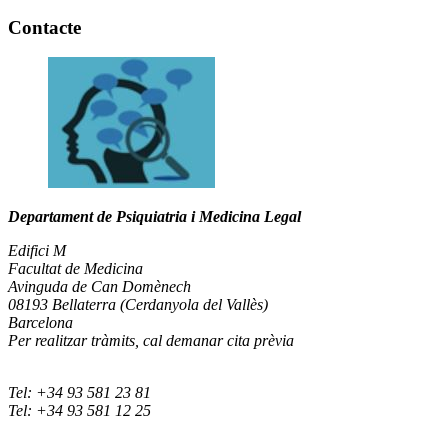
Contacte
Departament de Psiquiatria i Medicina Legal
Edifici M
Facultat de Medicina
Avinguda de Can Domènech
08193 Bellaterra (Cerdanyola del Vallès)
Barcelona
Per realitzar tràmits, cal demanar cita prèvia
Tel: +34 93 581 23 81
Tel: +34 93 581 12 25