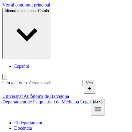
Vés al contingut principal
Idioma seleccionat:
Català
Español
Cerca al web
Vés
Universitat Autònoma de Barcelona
Departament de Psiquiatria i de Medicina Legal
Menú
El departament
Docència