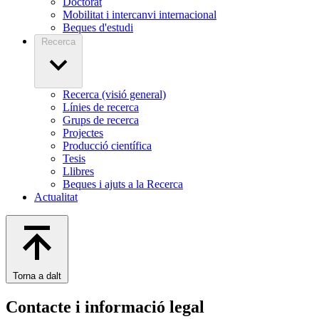
Doctorat
Mobilitat i intercanvi internacional
Beques d'estudi
Recerca
Recerca (visió general)
Línies de recerca
Grups de recerca
Projectes
Producció científica
Tesis
Llibres
Beques i ajuts a la Recerca
Actualitat
Torna a dalt
Contacte i informació legal